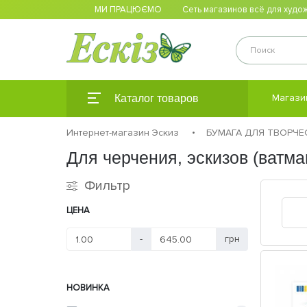
МИ ПРАЦЮЄМО
Сеть магазинов всё для худож
Магази
Каталог товаров
Интернет-магазин Эскиз
БУМАГА ДЛЯ ТВОРЧЕ
Для черчения, эскизов (ватма
Фильтр
ЦЕНА
-
грн
НОВИНКА