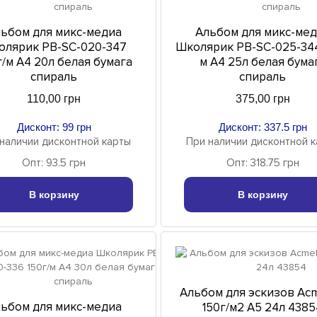
ьбом для микс-медиа
Альбом для микс-ме
олярик PB-SC-020-347
Школярик PB-SC-025-344
/м A4 20л белая бумага
м A4 25л белая бума
спираль
спираль
110,00 грн
375,00 грн
Дисконт: 99 грн
Дисконт: 337.5 грн
наличии дисконтной карты
При наличии дисконтной 
Опт: 93.5 грн
Опт: 318.75 грн
В корзину
В корзину
Альбом для эскизов Acm
ьбом для микс-медиа
150г/м2 А5 24л 4385