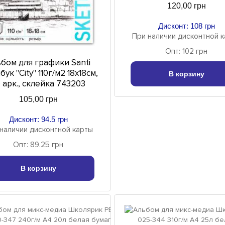
120,00 грн
Дисконт: 108 грн
При наличии дисконтной 
Опт: 102 грн
бом для графики Santi
бук "City" 110г/м2 18х18cм,
В корзину
 арк., склейка 743203
105,00 грн
Дисконт: 94.5 грн
наличии дисконтной карты
Опт: 89.25 грн
В корзину