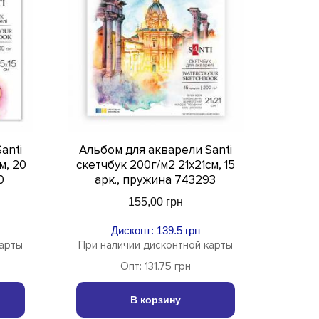
anti
Альбом для акварели Santi
м, 20
скетчбук 200г/м2 21х21см, 15
0
арк., пружина 743293
155,00 грн
Дисконт: 139.5 грн
карты
При наличии дисконтной карты
Опт: 131.75 грн
В корзину