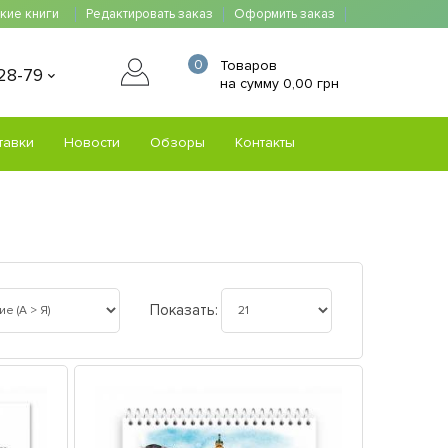
ские книги
Редактировать заказ
Оформить заказ
0
Товаров
-28-79
на сумму 0,00 грн
тавки
Новости
Обзоры
Контакты
Показать: