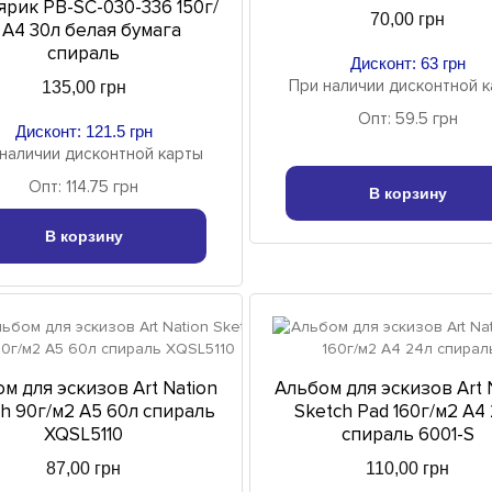
рик PB-SC-030-336 150г/
70,00 грн
 A4 30л белая бумага
спираль
Дисконт: 63 грн
При наличии дисконтной 
135,00 грн
Опт: 59.5 грн
Дисконт: 121.5 грн
наличии дисконтной карты
Опт: 114.75 грн
В корзину
В корзину
м для эскизов Art Nation
Альбом для эскизов Art 
h 90г/м2 A5 60л спираль
Sketch Pad 160г/м2 A4
XQSL5110
спираль 6001-S
87,00 грн
110,00 грн