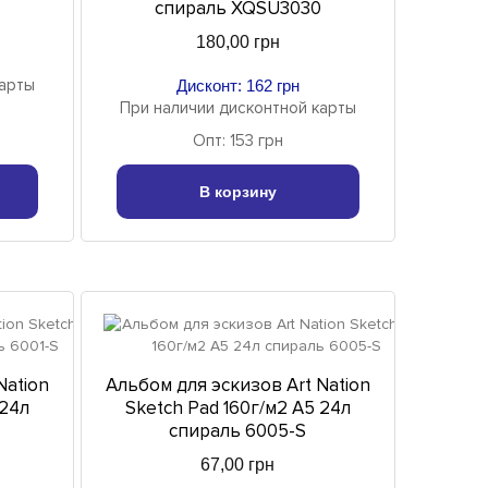
спираль XQSU3030
180,00 грн
карты
Дисконт: 162 грн
При наличии дисконтной карты
Опт: 153 грн
В корзину
Nation
Альбом для эскизов Art Nation
 24л
Sketch Pad 160г/м2 A5 24л
спираль 6005-S
67,00 грн