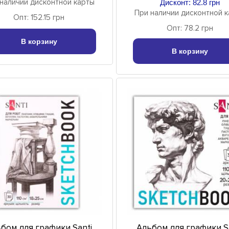
наличии дисконтной карты
Дисконт: 82.8 грн
При наличии дисконтной 
Опт: 152.15 грн
Опт: 78.2 грн
В корзину
В корзину
бом для графики Santi
Альбом для графики S