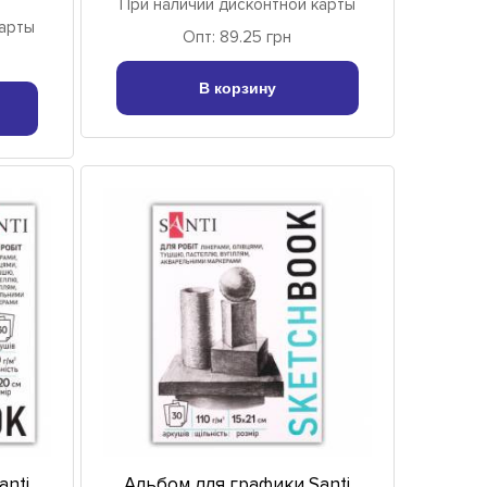
При наличии дисконтной карты
карты
Опт: 89.25 грн
В корзину
anti
Альбом для графики Santi