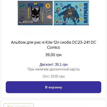
Альбом для рис-я Kite 12л скоба DC23-241 DC
Comics
39,00 грн
Дисконт: 35.1 грн
При наличии дисконтной карты
Опт: 33.15 грн
В корзину