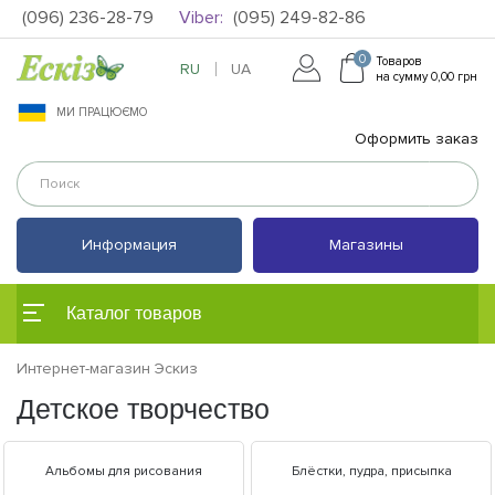
(096) 236-28-79
Viber:
(095) 249-82-86
0
Товаров
RU
UA
на сумму 0,00 грн
МИ ПРАЦЮЄМО
Оформить заказ
Информация
Магазины
Каталог товаров
Интернет-магазин Эскиз
Детское творчество
Альбомы для рисования
Блёстки, пудра, присыпка