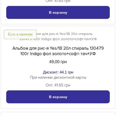
Опт: 41.65 грн
В корзину
Есть в наличии
Альбом для рис-я Yes/1В 20л спираль 130479
100г Indigo фол золото+софт-тач+УФ
49,00 грн
Дисконт: 44.1 грн
При наличии дисконтной карты
Опт: 41.65 грн
В корзину