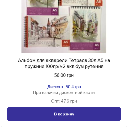
Альбом для акварели Тетрада 30л А5 на
пружине 100гр/м2 акв.бум рутения
56,00 грн
Дисконт: 50.4 грн
При наличии дисконтной карты
Опт: 47.6 грн
В корзину