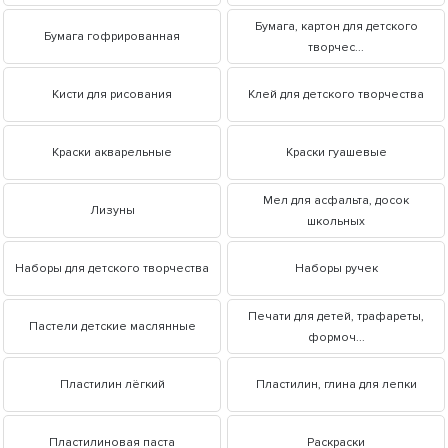
Бумага, картон для детского
Бумага гофрированная
творчес...
Кисти для рисования
Клей для детского творчества
Краски акварельные
Краски гуашевые
Мел для асфальта, досок
Лизуны
школьных
Наборы для детского творчества
Наборы ручек
Печати для детей, трафареты,
Пастели детские маслянные
формоч...
Пластилин лёгкий
Пластилин, глина для лепки
Пластилиновая паста
Раскраски