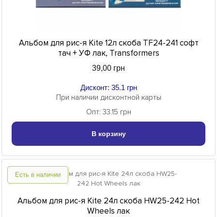
Альбом для рис-я Kite 12л скоба TF24-241 софт
тач + УФ лак, Transformers
39,00 грн
Дисконт: 35.1 грн
При наличии дисконтной карты
Опт: 33.15 грн
В корзину
Есть в наличии
Альбом для рис-я Kite 24л скоба HW25-242 Hot
Wheels лак