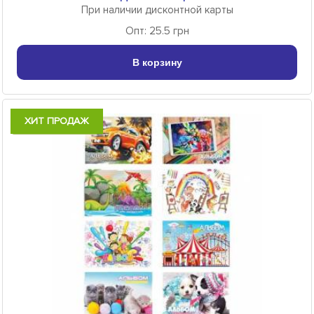
При наличии дисконтной карты
Опт: 25.5 грн
В корзину
ХИТ ПРОДАЖ
Есть в наличии