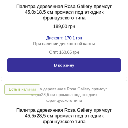
Палитра деревянная Rosa Gallery прямоуг
45,0х18,5 см промасл под этюдник
французского типа
189,00 грн
Дисконт: 170.1 грн
При наличии дисконтной карты
Опт: 160.65 грн
В корзину
Есть в наличии
Палитра деревянная Rosa Gallery прямоуг
45,5х28,5 см промасл под этюдник
французского типа