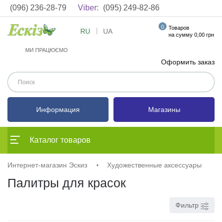
(096) 236-28-79
Viber:
(095) 249-82-86
0
Товаров
RU
UA
на сумму 0,00 грн
МИ ПРАЦЮЄМО
Оформить заказ
Информация
Магазины
Каталог товаров
Интернет-магазин Эскиз
Художественные аксессуары
Палитры для красок
Фильтр