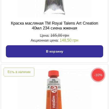
Краска масляная TM Royal Talens Art Creation
40мл 234 сиена жженая
Цена:
165,00 грн
Акционная цена:
148,50 грн
В корзину
Есть в наличии
-10%