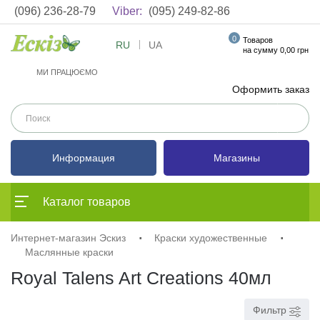
(096) 236-28-79
Viber:
(095) 249-82-86
0
Товаров
RU
UA
на сумму 0,00 грн
МИ ПРАЦЮЄМО
Оформить заказ
Информация
Магазины
Каталог товаров
Интернет-магазин Эскиз
Краски художественные
Маслянные краски
Royal Talens Art Creations 40мл
Фильтр