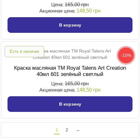
Цена:
165,00 грн
Акционная цена:
148,50 грн
В корзину
Есть в наличии
-10%
Краска масляная TM Royal Talens Art Creation
40мл 601 зелёный светлый
Цена:
165,00 грн
Акционная цена:
148,50 грн
В корзину
1
2
→