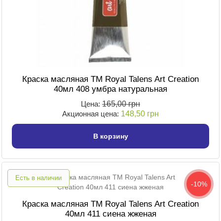
Краска масляная TM Royal Talens Art Creation
40мл 408 умбра натуральная
Цена:
165,00 грн
Акционная цена:
148,50 грн
В корзину
Есть в наличии
-10%
Краска масляная TM Royal Talens Art Creation
40мл 411 сиена жженая