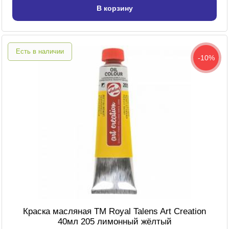
В корзину
Есть в наличии
-10%
Краска масляная TM Royal Talens Art Creation
40мл 205 лимонный жёлтый