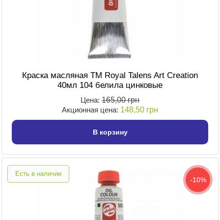
Краска масляная TM Royal Talens Art Creation
40мл 104 белила цинковые
Цена:
165,00 грн
Акционная цена:
148,50 грн
В корзину
Есть в наличии
-10%