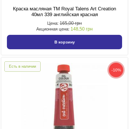
Краска масляная TM Royal Talens Art Creation
40мл 339 английская красная
Цена:
165,00 грн
Акционная цена:
148,50 грн
В корзину
Есть в наличии
-10%