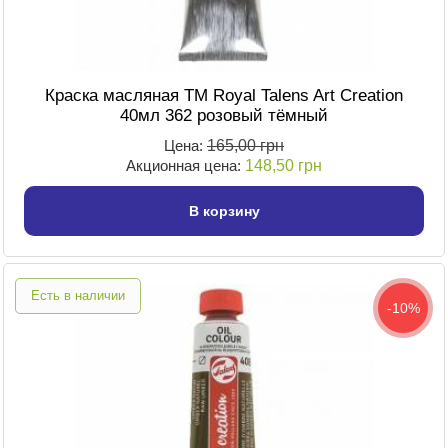
Краска масляная TM Royal Talens Art Creation
40мл 362 розовый тёмный
Цена:
165,00 грн
Акционная цена:
148,50 грн
В корзину
Есть в наличии
-10%