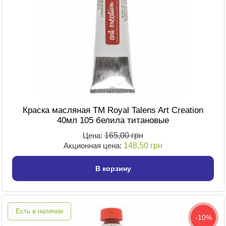
Краска масляная TM Royal Talens Art Creation
40мл 105 белила титановые
Цена:
165,00 грн
Акционная цена:
148,50 грн
В корзину
Есть в наличии
-10%