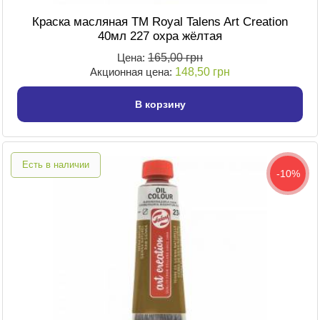
Краска масляная TM Royal Talens Art Creation
40мл 227 охра жёлтая
Цена:
165,00 грн
Акционная цена:
148,50 грн
В корзину
Есть в наличии
-10%