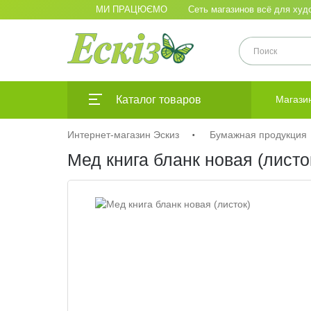
МИ ПРАЦЮЄМО
Сеть магазинов всё для худо
Каталог товаров
Магази
Интернет-магазин Эскиз
Бумажная продукция
Мед книга бланк новая (листо