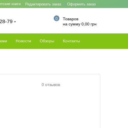
етские книги
Редактировать заказ
Оформить заказ
0
Товаров
-28-79
на сумму 0,00 грн
авки
Новости
Обзоры
Контакты
0 отзывов