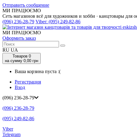
Отправить сообщение
МИ ПРАЦЮЄМО
Сеть магазинов всё для художников и хобби · канцтовары для о
(096) 236-28-79
Viber:
(095) 249-82-86
МИ ПРАЦЮЄМО
Оформить заказ
RU
UA
Товаров
0
на сумму 0,00 грн
Ваша корзина пуста :(
Регистрация
Вход
(096) 236-28-79
(096) 236-28-79
(095) 249-82-86
Viber
Telegram