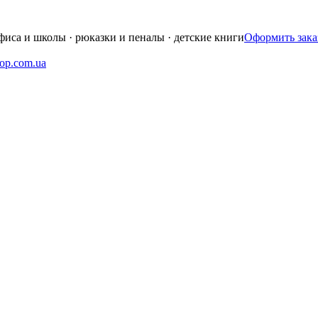
фиса и школы · рюказки и пеналы · детские книги
Оформить зака