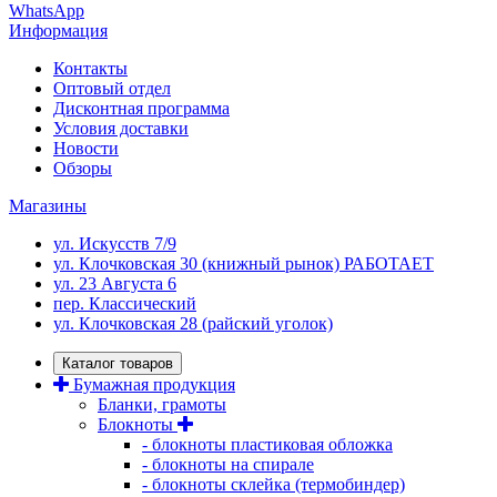
WhatsApp
Информация
Контакты
Оптовый отдел
Дисконтная программа
Условия доставки
Новости
Обзоры
Магазины
ул. Искусств 7/9
ул. Клочковская 30 (книжный рынок) РАБОТАЕТ
ул. 23 Августа 6
пер. Классический
ул. Клочковская 28 (райский уголок)
Каталог товаров
Бумажная продукция
Бланки, грамоты
Блокноты
- блокноты пластиковая обложка
- блокноты на спирале
- блокноты склейка (термобиндер)