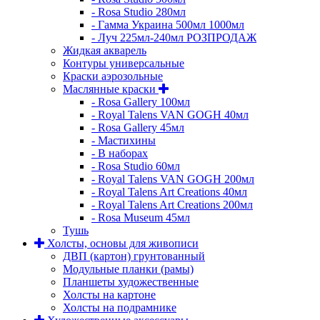
- Rosa Studio 280мл
- Гамма Украина 500мл 1000мл
- Луч 225мл-240мл РОЗПРОДАЖ
Жидкая акварель
Контуры универсальные
Краски аэрозольные
Маслянные краски
- Rosa Gallery 100мл
- Royal Talens VAN GOGH 40мл
- Rosa Gallery 45мл
- Мастихины
- В наборах
- Rosa Studio 60мл
- Royal Talens VAN GOGH 200мл
- Royal Talens Art Creations 40мл
- Royal Talens Art Creations 200мл
- Rosa Museum 45мл
Тушь
Холсты, основы для живописи
ДВП (картон) грунтованный
Модульные планки (рамы)
Планшеты художественные
Холсты на картоне
Холсты на подрамнике