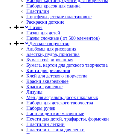
Наборы картона, бумаги для творчества
Наборы красок для садика
Пластилин
Портфели детские пластиковые
Раскраски детские
Пазлы
Пазлы для детей
Пазлы сложные ( от 500 элементов)
Детское творчество
Альбомы для рисования
Блёстки, пудра, присыпка
Бумага гофрированная
Бумага, картон для детского творчества
Кисти для рисования
Клей для детского творчества
Краски акварельные
Краски гуашевые
Лизуны
Мел для асфальта, досок школьных
Наборы для детского творчества
Наборы ручек
Пастели детские маслянные
Печати для детей, трафареты, формочки
Пластилин лёгкий
Пластилин, глина для лепки