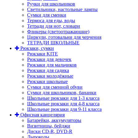
Ручки для школьников
Светильники, настольные лампы
Сумки для сменки
Термоса для еды, воды
Тетради для нот, словари
Фликеры (светоотражающие)
Циркули, готовальни для черчения
ТЕТРАДИ ШКОЛЬНЫЕ
Рюкзаки, сумки
Рюкзаки KITE
Рюкзаки для девочек
Рюкзаки для мальчиков
Рюкзаки для садика
Рюкзаки молодёжные
Рюкзаки школьные
Сумки для сменной обуви
Сумки для школьников, бананки
Школьные рюкзаки для 1-3 класса
Школьные рюкзаки для 4-8 класса
Школьные рюкзаки для 9-11 класса
Офисная канцелярия
Батарейки, аккумуляторы
Визитницы, бейджи
Диски CD-R, DVD-R
Дыроколы