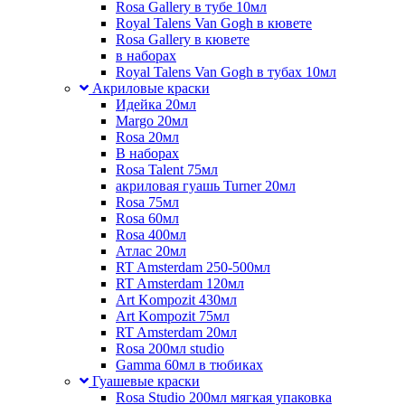
Rosa Gallery в тубе 10мл
Royal Talens Van Gogh в кювете
Rosa Gallery в кювете
в наборах
Royal Talens Van Gogh в тубах 10мл
Акриловые краски
Идейка 20мл
Margo 20мл
Rosa 20мл
В наборах
Rosa Talent 75мл
акриловая гуашь Turner 20мл
Rosa 75мл
Rosa 60мл
Rosa 400мл
Атлас 20мл
RT Amsterdam 250-500мл
RT Amsterdam 120мл
Art Kompozit 430мл
Art Kompozit 75мл
RT Amsterdam 20мл
Rosa 200мл studio
Gamma 60мл в тюбиках
Гуашевые краски
Rosa Studio 200мл мягкая упаковка