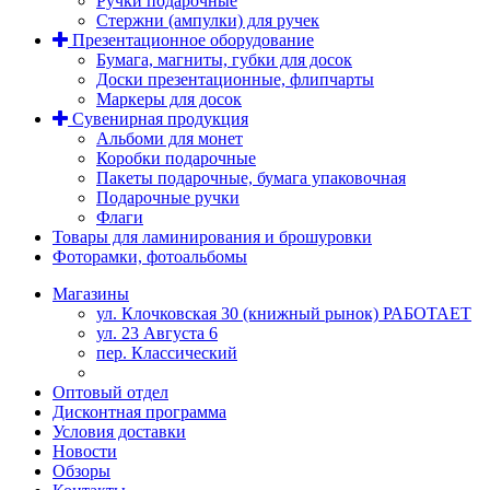
Ручки подарочные
Стержни (ампулки) для ручек
Презентационное оборудование
Бумага, магниты, губки для досок
Доски презентационные, флипчарты
Маркеры для досок
Сувенирная продукция
Альбоми для монет
Коробки подарочные
Пакеты подарочные, бумага упаковочная
Подарочные ручки
Флаги
Товары для ламинирования и брошуровки
Фоторамки, фотоальбомы
Магазины
ул. Клочковская 30 (книжный рынок) РАБОТАЕТ
ул. 23 Августа 6
пер. Классический
Оптовый отдел
Дисконтная программа
Условия доставки
Новости
Обзоры