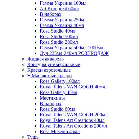
Гамма Украина 100мл
Art Kompozit 60мл
В наборах
Гамма Украина 250мл
Гамма Украина 40мл
Rosa Studio 40мл
Rosa Studio 500мл
Rosa Studio 280мл
Гамма Украина 500мл 1000мл
Луч 225мл-240мл РОЗПРОДАЖ
Жидкая акварель
Контуры универсальные
Краски аэрозольные
Маслянные краски
Rosa Gallery 100мл
Royal Talens VAN GOGH 40мл
Rosa Gallery 45мл
Мастихины
В наборах
Rosa Studio 60мл
Royal Talens VAN GOGH 200мл
Royal Talens Art Creations 40мл
Royal Talens Art Creations 200мл
Rosa Museum 45мл
Тушь