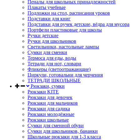
Пеналы для школьных принадлежностей
Плакаты учебные
Подложки на стол, расписания уроков
Подставки для книг
Подставки для ручек детские, вёдра для мусора
Портфели пластиковые для школы
Ручки детские
Ручки для школьников
Светильники, настольные лампы
Сумки для сменки
Термоса для еды, воды
Тетради для нот, словари
Фликеры (светоотражающие)
Циркули, готовальни для черчения
ТЕТРАДИ ШКОЛЬНЫЕ
Рюкзаки, сумки
Рюкзаки KITE
Рюкзаки для девочек
Рюкзаки для мальчиков
Рюкзаки для садика
Рюкзаки молодёжные
Рюкзаки школьные
Сумки для сменной обуви
Сумки для школьников, бананки
Школьные рюкзаки для 1-3 класса