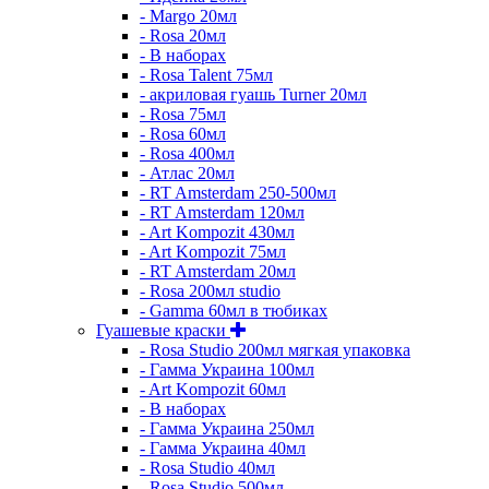
- Margo 20мл
- Rosa 20мл
- В наборах
- Rosa Talent 75мл
- акриловая гуашь Turner 20мл
- Rosa 75мл
- Rosa 60мл
- Rosa 400мл
- Атлас 20мл
- RT Amsterdam 250-500мл
- RT Amsterdam 120мл
- Art Kompozit 430мл
- Art Kompozit 75мл
- RT Amsterdam 20мл
- Rosa 200мл studio
- Gamma 60мл в тюбиках
Гуашевые краски
- Rosa Studio 200мл мягкая упаковка
- Гамма Украина 100мл
- Art Kompozit 60мл
- В наборах
- Гамма Украина 250мл
- Гамма Украина 40мл
- Rosa Studio 40мл
- Rosa Studio 500мл