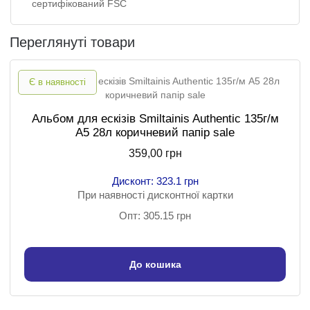
сертифікований FSC
Переглянуті товари
Є в наявності
Альбом для ескізів Smiltainis Authentic 135г/м
A5 28л коричневий папір sale
359,00 грн
Дисконт: 323.1 грн
При наявності дисконтної картки
Опт: 305.15 грн
До кошика