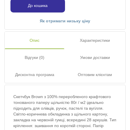
До кошика
Як отримати низьку ціну
Опис
Характеристики
Відгуки (0)
Умови доставки
Дисконтна програма
Оптовим клієнтам
Скетчбук Brown з 100% переробленого крафтового
тонованого паперу щільністю 80г / м2 ідеально
підходить для олівців, ручок, пастелі та вугілля.
Світло-коричнева обкладинка з щільного картону,
закладка на червоній гумці, всередині 28 аркушів. Тип
кріплення: зшивання по короткій стороні. Папір