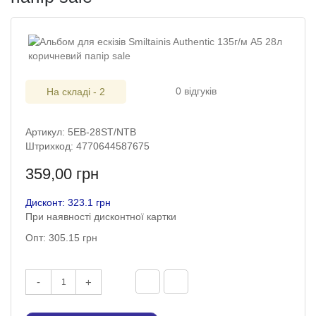
0 відгуків
На складі - 2
Артикул: 5EB-28ST/NTB
Штрихкод: 4770644587675
359,00 грн
Дисконт: 323.1 грн
При наявності дисконтної картки
Опт: 305.15 грн
-
+