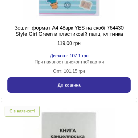
Зошит формат A4 48арк YES на скобі 764430
Style Girl Green в пластиковій папці клітинка
119,00 грн
Дисконт: 107.1 грн
При наявності дисконтної картки
Опт: 101.15 грн
До кошика
Є в наявності