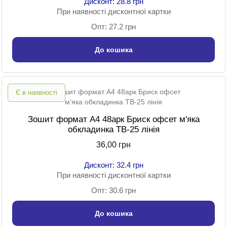
Дисконт: 28.8 грн
При наявності дисконтної картки
Опт: 27.2 грн
До кошика
Є в наявності
Зошит формат A4 48арк Бриск офсет м'яка
обкладинка ТВ-25 лінія
36,00 грн
Дисконт: 32.4 грн
При наявності дисконтної картки
Опт: 30.6 грн
До кошика