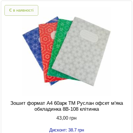
Є в наявності
Зошит формат A4 60арк ТМ Руслан офсет м'яка
обкладинка 8В-108 клітинка
43,00 грн
Дисконт: 38.7 грн