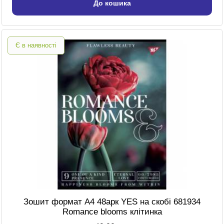
До кошика
Є в наявності
Зошит формат A4 48арк YES на скобі 681934
Romance blooms клітинка