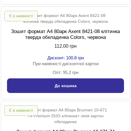
Є в наявності
Зошит формат A4 80арк Axent 8421-08 клітинка
тверда обкладинка Colors, червона
112,00 грн
Дисконт: 100.8 грн
При наявності дисконтної картки
Опт: 95.2 грн
До кошика
Є в наявності