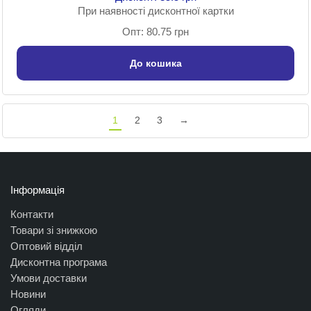
При наявності дисконтної картки
Опт: 80.75 грн
До кошика
1
2
3
→
Інформація
Контакти
Товари зі знижкою
Оптовий відділ
Дисконтна програма
Умови доставки
Новини
Огляди