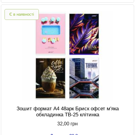
Є в наявності
Зошит формат A4 48арк Бриск офсет м'яка
обкладинка ТВ-25 клітинка
32,00 грн