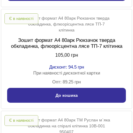
Є в наявності
Зошит формат A4 80арк Рюкзачок тверда
обкладинка, флюорісцентна лясе ТП-7 клітинка
105,00 грн
Дисконт: 94.5 грн
При наявності дисконтної картки
Опт: 89.25 грн
До кошика
Є в наявності