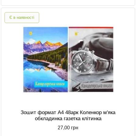
Є в наявності
Зошит формат A4 48арк Коленкор м'яка
обкладинка газетка клітинка
27,00 грн