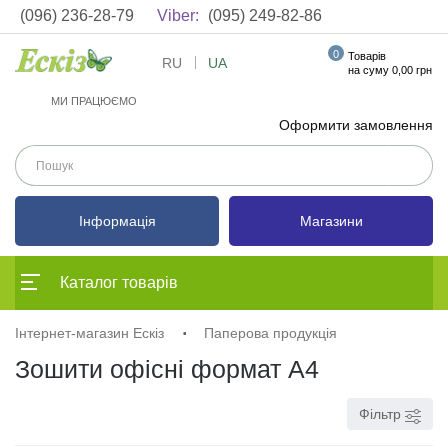
(096) 236-28-79
Viber:
(095) 249-82-86
0
Товарів
RU
UA
на суму 0,00 грн
МИ ПРАЦЮЄМО
Оформити замовлення
Інформація
Магазини
Каталог товарів
Інтернет-магазин Ескіз
Паперова продукція
Зошити офісні формат А4
Фільтр