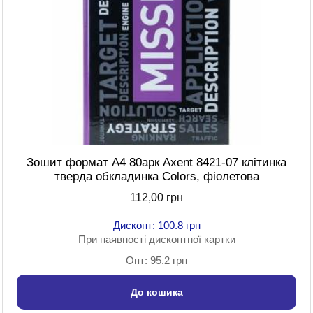
Зошит формат A4 80арк Axent 8421-07 клітинка
тверда обкладинка Colors, фіолетова
112,00 грн
Дисконт: 100.8 грн
При наявності дисконтної картки
Опт: 95.2 грн
До кошика