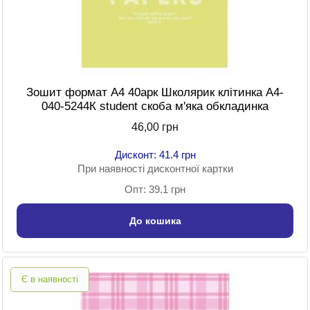
Зошит формат A4 40арк Школярик клітинка A4-
040-5244К student скоба м'яка обкладинка
46,00 грн
Дисконт: 41.4 грн
При наявності дисконтної картки
Опт: 39.1 грн
До кошика
Є в наявності