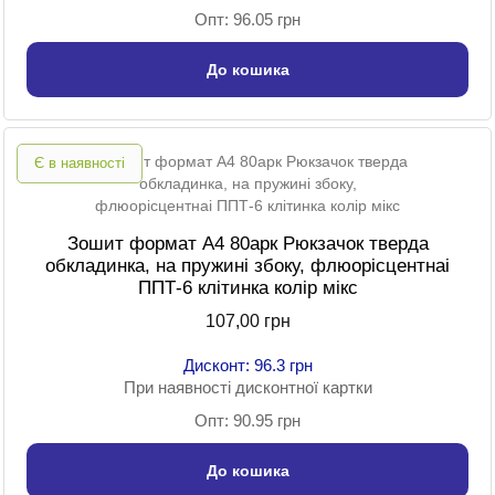
Опт: 96.05 грн
До кошика
Є в наявності
Зошит формат A4 80арк Рюкзачок тверда
обкладинка, на пружині збоку, флюорісцентнаі
ППТ-6 клітинка колір мікс
107,00 грн
Дисконт: 96.3 грн
При наявності дисконтної картки
Опт: 90.95 грн
До кошика