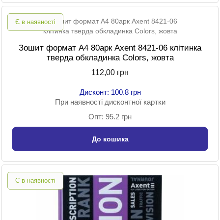
Є в наявності
Зошит формат A4 80арк Axent 8421-06 клітинка
тверда обкладинка Colors, жовта
112,00 грн
Дисконт: 100.8 грн
При наявності дисконтної картки
Опт: 95.2 грн
До кошика
Є в наявності