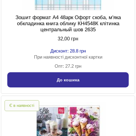
Зошит формат A4 48арк Офорт скоба, м'яка
обкладинка книга облику КН4548К клітинка
центральный шов 2635
32,00 грн
Дисконт: 28.8 грн
При наявності дисконтної картки
Опт: 27.2 грн
До кошика
Є в наявності