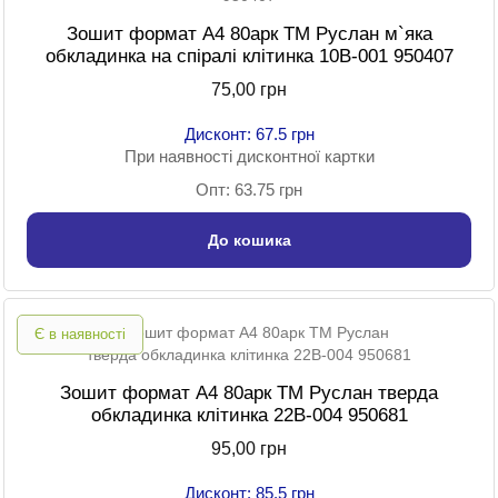
Зошит формат A4 80арк ТМ Руслан м`яка
обкладинка на спіралі клітинка 10В-001 950407
75,00 грн
Дисконт: 67.5 грн
При наявності дисконтної картки
Опт: 63.75 грн
До кошика
Є в наявності
Зошит формат A4 80арк ТМ Руслан тверда
обкладинка клітинка 22В-004 950681
95,00 грн
Дисконт: 85.5 грн