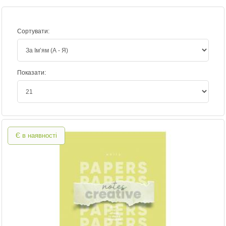
Сортувати:
Показати:
Є в наявності