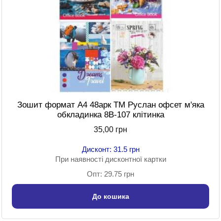
Зошит формат A4 48арк ТМ Руслан офсет м'яка
обкладинка 8В-107 клітинка
35,00 грн
Дисконт: 31.5 грн
При наявності дисконтної картки
Опт: 29.75 грн
До кошика