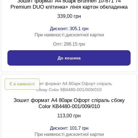
Зошит формат A4 80арк Brunnen 10-671 74
Premium DUO клітинка+ лінія картон обкладинка
339,00 грн
Дисконт: 305.1 грн
При наявності дисконтної картки
Опт: 288.15 грн
До кошика
Є в наявності
Зошит формат A4 80арк Офорт спіраль сбоку
Color КВ4480-001/009/010
113,00 грн
Дисконт: 101.7 грн
При наявності дисконтної картки