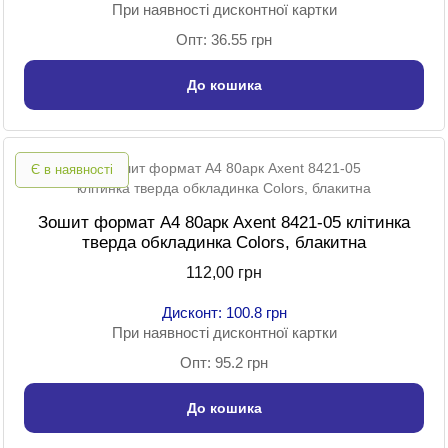
При наявності дисконтної картки
Опт: 36.55 грн
До кошика
Є в наявності
Зошит формат A4 80арк Axent 8421-05 клітинка
тверда обкладинка Colors, блакитна
112,00 грн
Дисконт: 100.8 грн
При наявності дисконтної картки
Опт: 95.2 грн
До кошика