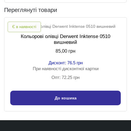
Переглянуті товари
Є в наявності
Кольорові олівці Derwent Inktense 0510
вишневий
85,00 грн
Дисконт: 76.5 грн
При наявності дисконтної картки
Опт: 72.25 грн
До кошика