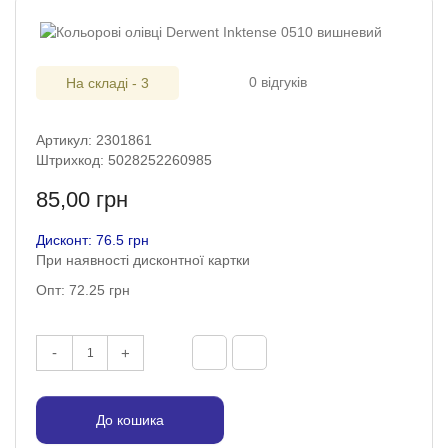
0 відгуків
На складі - 3
Артикул: 2301861
Штрихкод: 5028252260985
85,00 грн
Дисконт: 76.5 грн
При наявності дисконтної картки
Опт: 72.25 грн
-
+
До кошика