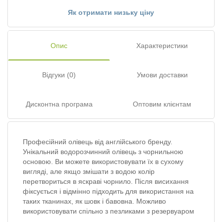
Як отримати низьку ціну
Опис
Характеристики
Відгуки (0)
Умови доставки
Дисконтна програма
Оптовим клієнтам
Професійний олівець від англійського бренду.
Унікальний водорозчинний олівець з чорнильною
основою. Ви можете використовувати їх в сухому
вигляді, але якщо змішати з водою колір
перетвориться в яскраві чорнило. Після висихання
фіксується і відмінно підходить для використання на
таких тканинах, як шовк і бавовна. Можливо
використовувати спільно з пезликами з резервуаром