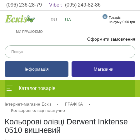
(096) 236-28-79
Viber:
(095) 249-82-86
0
Товарів
RU
UA
на суму 0,00 грн
МИ ПРАЦЮЄМО
Оформити замовлення
Інформація
Магазини
Каталог товарів
Інтернет-магазин Ескіз
ГРАФІКА
Кольорові олівці поштучно
Кольорові олівці Derwent Inktense
0510 вишневий