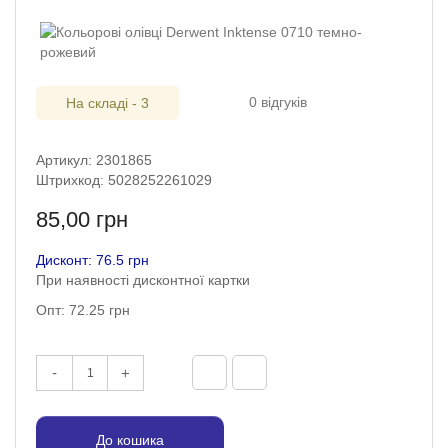
0 відгуків
На складі - 3
Артикул: 2301865
Штрихкод: 5028252261029
85,00 грн
Дисконт: 76.5 грн
При наявності дисконтної картки
Опт: 72.25 грн
-
+
До кошика