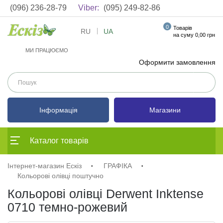
(096) 236-28-79
Viber:
(095) 249-82-86
0
Товарів
RU
UA
на суму 0,00 грн
МИ ПРАЦЮЄМО
Оформити замовлення
Інформація
Магазини
Каталог товарів
Інтернет-магазин Ескіз
ГРАФІКА
Кольорові олівці поштучно
Кольорові олівці Derwent Inktense
0710 темно-рожевий