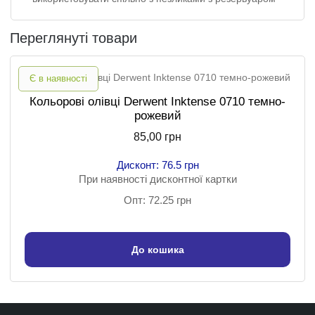
Переглянуті товари
Є в наявності
Кольорові олівці Derwent Inktense 0710 темно-
рожевий
85,00 грн
Дисконт: 76.5 грн
При наявності дисконтної картки
Опт: 72.25 грн
До кошика