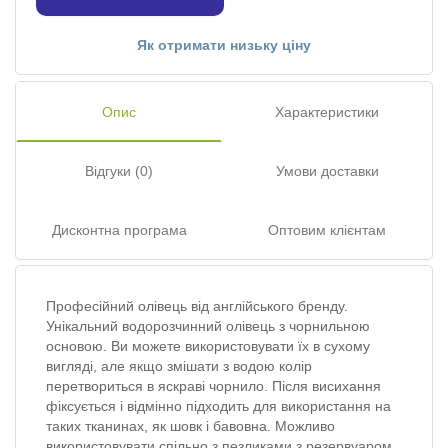
Як отримати низьку ціну
Опис
Характеристики
Відгуки (0)
Умови доставки
Дисконтна програма
Оптовим клієнтам
Професійний олівець від англійського бренду.
Унікальний водорозчинний олівець з чорнильною
основою. Ви можете використовувати їх в сухому
вигляді, але якщо змішати з водою колір
перетвориться в яскраві чорнило. Після висихання
фіксується і відмінно підходить для використання на
таких тканинах, як шовк і бавовна. Можливо
використовувати спільно з пезликами з резервуаром