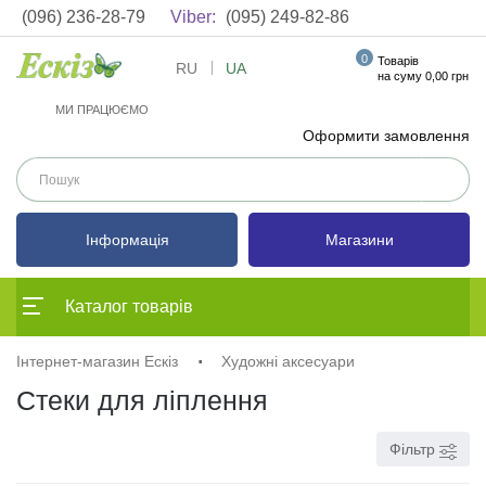
(096) 236-28-79
Viber:
(095) 249-82-86
0
Товарів
RU
UA
на суму 0,00 грн
МИ ПРАЦЮЄМО
Оформити замовлення
Інформація
Магазини
Каталог товарів
Інтернет-магазин Ескіз
Художні аксесуари
Стеки для ліплення
Фільтр