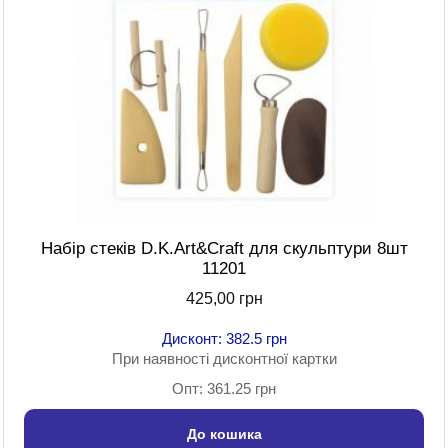
Набір стеків D.K.Art&Craft для скульптури 8шт
11201
425,00 грн
Дисконт: 382.5 грн
При наявності дисконтної картки
Опт: 361.25 грн
До кошика