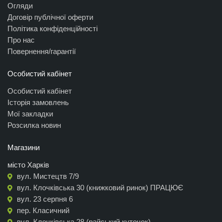
Огляди
Договір публічної оферти
Політика конфіденційності
Про нас
Повернення/гарантії
Особистий кабінет
Особистий кабінет
Історія замовлень
Мої закладки
Розсилка новин
Магазини
місто Харків
вул. Мистецтв 7/9
вул. Клочківська 30 (книжковий ринок) ПРАЦЮЄ
вул. 23 серпня 6
пер. Класичний
вул. Клочківська 28 (райський куточок)