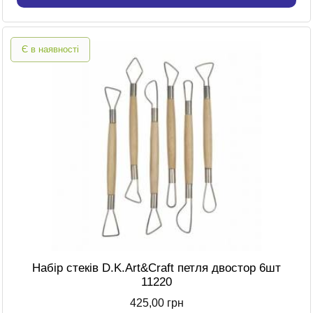
Є в наявності
Набір стеків D.K.Art&Craft петля двостор 6шт
11220
425,00 грн