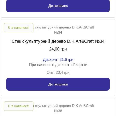
До кошика
Є в наявності
Стек скульптурний дерево D.K.Art&Craft №34
24,00 грн
Дисконт: 21.6 грн
При наявності дисконтної картки
Опт: 20.4 грн
До кошика
Є в наявності