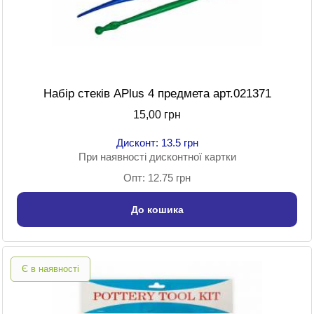
Набір стеків APlus 4 предмета арт.021371
15,00 грн
Дисконт: 13.5 грн
При наявності дисконтної картки
Опт: 12.75 грн
До кошика
Є в наявності