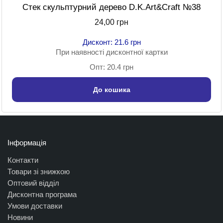
Стек скульптурний дерево D.K.Art&Craft №38
24,00 грн
Дисконт: 21.6 грн
При наявності дисконтної картки
Опт: 20.4 грн
До кошика
Інформація
Контакти
Товари зі знижкою
Оптовий відділ
Дисконтна програма
Умови доставки
Новини