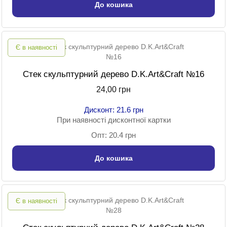
До кошика
Є в наявності
Стек скульптурний дерево D.K.Art&Craft №16
24,00 грн
Дисконт: 21.6 грн
При наявності дисконтної картки
Опт: 20.4 грн
До кошика
Є в наявності