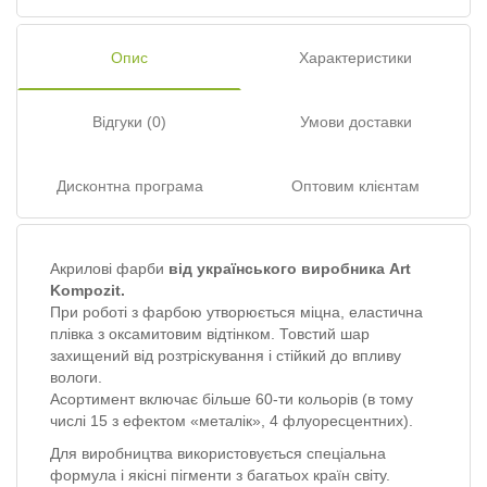
Опис
Характеристики
Відгуки (0)
Умови доставки
Дисконтна програма
Оптовим клієнтам
Акрилові фарби
від українського виробника Art
Kompozit.
При роботі з фарбою утворюється міцна, еластична
плівка з оксамитовим відтінком. Товстий шар
захищений від розтріскування і стійкий до впливу
вологи.
Асортимент включає більше 60-ти кольорів (в тому
числі 15 з ефектом «металік», 4 флуоресцентних).
Для виробництва використовується спеціальна
формула і якісні пігменти з багатьох країн світу.