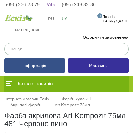
(096) 236-28-79
Viber:
(095) 249-82-86
0
Товарів
RU
UA
на суму 0,00 грн
МИ ПРАЦЮЄМО
Оформити замовлення
Інформація
Магазини
Каталог товарів
Інтернет-магазин Ескіз
Фарби художні
Акрилові фарби
Art Kompozit 75мл
Фарба акрилова Art Kompozit 75мл
481 Червоне вино