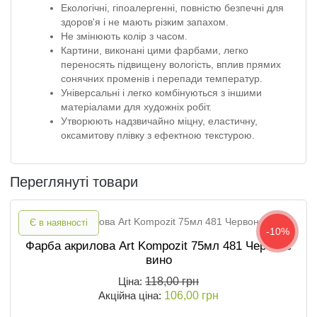
Екологічні, гіпоалергенні, повністю безпечні для
здоров'я і не мають різким запахом.
Не змінюють колір з часом.
Картини, виконані цими фарбами, легко
переносять підвищену вологість, вплив прямих
сонячних променів і перепади температур.
Універсальні і легко комбінуються з іншими
матеріалами для художніх робіт.
Утворюють надзвичайно міцну, еластичну,
оксамитову плівку з ефектною текстурою.
Переглянуті товари
Є в наявності
-10%
Фарба акрилова Art Kompozit 75мл 481 Червоне
вино
Ціна:
118,00 грн
Акційна ціна:
106,00 грн