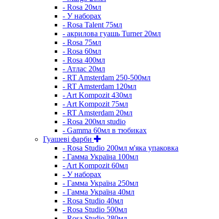
- Rosa 20мл
- У наборах
- Rosa Talent 75мл
- акрилова гуашь Turner 20мл
- Rosa 75мл
- Rosa 60мл
- Rosa 400мл
- Атлас 20мл
- RT Amsterdam 250-500мл
- RT Amsterdam 120мл
- Art Kompozit 430мл
- Art Kompozit 75мл
- RT Amsterdam 20мл
- Rosa 200мл studio
- Gamma 60мл в тюбиках
Гуашеві фарби
- Rosa Studio 200мл м'яка упаковка
- Гамма Україна 100мл
- Art Kompozit 60мл
- У наборах
- Гамма Україна 250мл
- Гамма Україна 40мл
- Rosa Studio 40мл
- Rosa Studio 500мл
- Rosa Studio 280мл