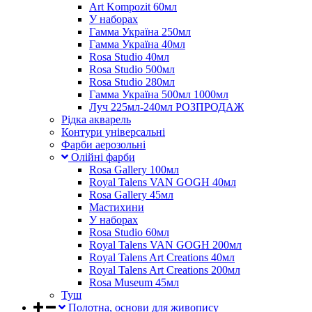
Art Kompozit 60мл
У наборах
Гамма Україна 250мл
Гамма Україна 40мл
Rosa Studio 40мл
Rosa Studio 500мл
Rosa Studio 280мл
Гамма Україна 500мл 1000мл
Луч 225мл-240мл РОЗПРОДАЖ
Рідка акварель
Контури універсальні
Фарби аерозольні
Олійні фарби
Rosa Gallery 100мл
Royal Talens VAN GOGH 40мл
Rosa Gallery 45мл
Мастихини
У наборах
Rosa Studio 60мл
Royal Talens VAN GOGH 200мл
Royal Talens Art Creations 40мл
Royal Talens Art Creations 200мл
Rosa Museum 45мл
Туш
Полотна, основи для живопису