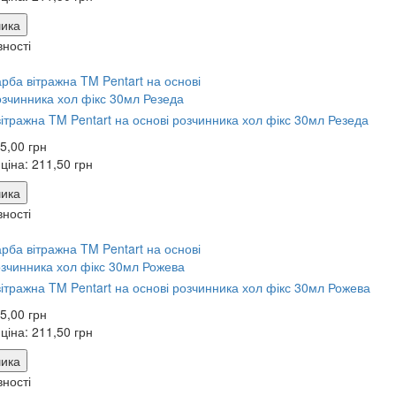
ика
вності
ітражна TM Pentart на основі розчинника хол фікс 30мл Резеда
5,00 грн
 ціна:
211,50 грн
ика
вності
ітражна TM Pentart на основі розчинника хол фікс 30мл Рожева
5,00 грн
 ціна:
211,50 грн
ика
вності