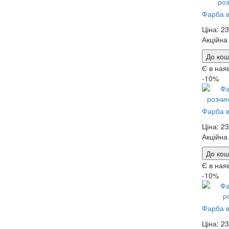
Фарба в
Ціна:
23
Акційна
До кош
Є в ная
-10%
Фарба в
Ціна:
23
Акційна
До кош
Є в ная
-10%
Фарба в
Ціна:
23