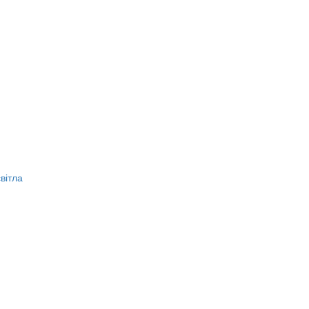
вітла