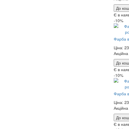
До кош
Є в ная
-10%
Фарба в
Ціна:
23
Акційна
До кош
Є в ная
-10%
Фарба в
Ціна:
23
Акційна
До кош
Є в ная