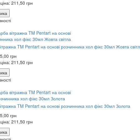
 ціна:
211,50 грн
ика
вності
ітражна TM Pentart на основі розчинника хол фікс 30мл Жовта світ
5,00 грн
 ціна:
211,50 грн
ика
вності
ітражна TM Pentart на основі розчинника хол фікс 30мл Золота
5,00 грн
 ціна:
211,50 грн
ика
вності