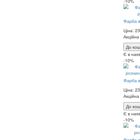
-10%
Фарба в
Ціна:
23
Акційна
До кош
Є в ная
-10%
Фарба в
Ціна:
23
Акційна
До кош
Є в ная
-10%
Фарба в