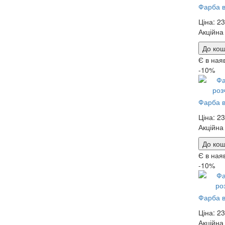
Фарба в
Ціна:
23
Акційна
До кош
Є в ная
-10%
Фарба в
Ціна:
23
Акційна
До кош
Є в ная
-10%
Фарба в
Ціна:
23
Акційна