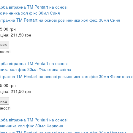
ітражна TM Pentart на основі розчинника хол фікс 30мл Синя
5,00 грн
 ціна:
211,50 грн
ика
вності
ітражна TM Pentart на основі розчинника хол фікс 30мл Фіолетова с
5,00 грн
 ціна:
211,50 грн
ика
вності
ітражна TM Pentart на основі розчинника хол фікс 30мл Червона