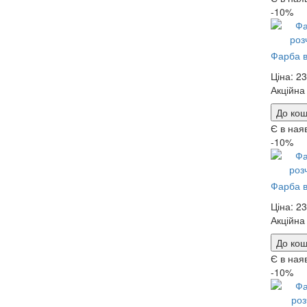
-10%
Фарба в
Ціна:
23
Акційна
До кош
Є в ная
-10%
Фарба в
Ціна:
23
Акційна
До кош
Є в ная
-10%