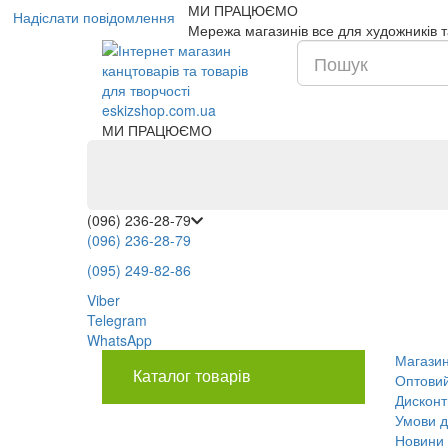
МИ ПРАЦЮЄМО
Надіслати повідомлення
Мережа магазинів все для художників та
МИ ПРАЦЮЄМО
(096) 236-28-79
(096) 236-28-79
(095) 249-82-86
Viber
Telegram
WhatsApp
Магази
Каталог товарів
Оптовий
Дисконт
Умови д
Новини