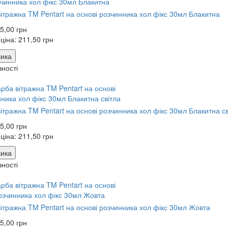
ітражна TM Pentart на основі розчинника хол фікс 30мл Блакитна
5,00 грн
 ціна:
211,50 грн
ика
вності
ітражна TM Pentart на основі розчинника хол фікс 30мл Блакитна св
5,00 грн
 ціна:
211,50 грн
ика
вності
ітражна TM Pentart на основі розчинника хол фікс 30мл Жовта
5,00 грн