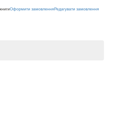
 книги
Оформити замовлення
Редагувати замовлення