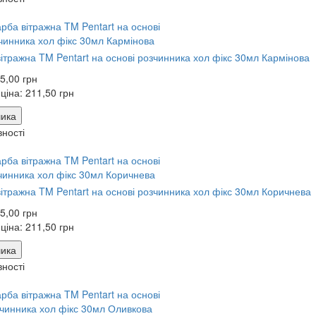
ітражна TM Pentart на основі розчинника хол фікс 30мл Кармінова
5,00 грн
 ціна:
211,50 грн
ика
вності
ітражна TM Pentart на основі розчинника хол фікс 30мл Коричнева
5,00 грн
 ціна:
211,50 грн
ика
вності