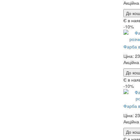
Акційна
До кош
Є в ная
-10%
Фарба в
Ціна:
23
Акційна
До кош
Є в ная
-10%
Фарба в
Ціна:
23
Акційна
До кош
Є в ная