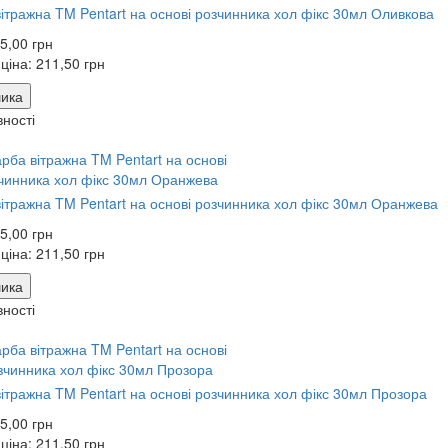
ітражна TM Pentart на основі розчинника хол фікс 30мл Оливкова
5,00 грн
 ціна:
211,50 грн
ика
вності
ітражна TM Pentart на основі розчинника хол фікс 30мл Оранжева
5,00 грн
 ціна:
211,50 грн
ика
вності
ітражна TM Pentart на основі розчинника хол фікс 30мл Прозора
5,00 грн
 ціна:
211,50 грн