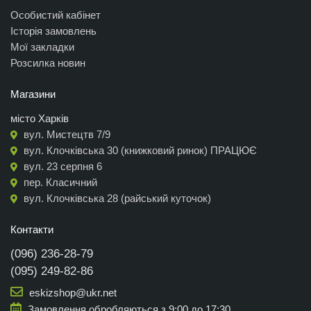
Особистий кабінет
Історія замовлень
Мої закладки
Розсилка новин
Магазини
місто Харків
вул. Мистецтв 7/9
вул. Клочківська 30 (книжковий ринок) ПРАЦЮЄ
вул. 23 серпня 6
пер. Класичний
вул. Клочківська 28 (райський куточок)
Контакти
(096) 236-28-79
(095) 249-82-86
eskizshop@ukr.net
Замовлення обробляються з 9:00 до 17:30