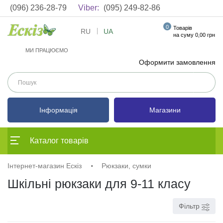
(096) 236-28-79
Viber:
(095) 249-82-86
0
Товарів
RU
UA
на суму 0,00 грн
МИ ПРАЦЮЄМО
Оформити замовлення
Інформація
Магазини
Каталог товарів
Інтернет-магазин Ескіз
Рюкзаки, сумки
Шкільні рюкзаки для 9-11 класу
Фільтр