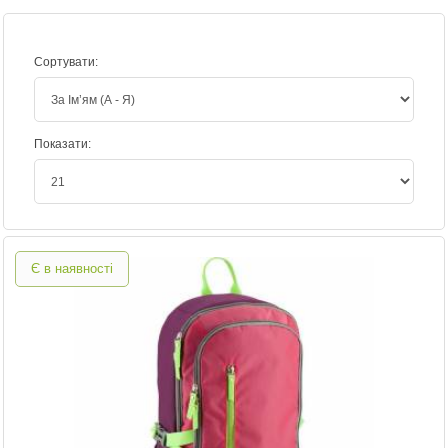
Сортувати:
Показати:
Є в наявності