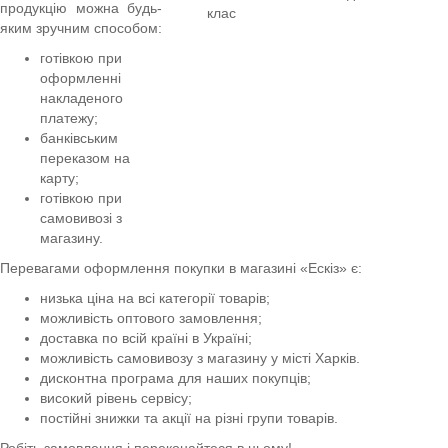
продукцію можна будь-
яким зручним способом:
готівкою при
оформленні
накладеного
платежу;
банківським
переказом на
карту;
готівкою при
самовивозі з
магазину.
Перевагами оформлення покупки в магазині «Ескіз» є:
низька ціна на всі категорії товарів;
можливість оптового замовлення;
доставка по всій країні в Україні;
можливість самовивозу з магазину у місті Харків.
дисконтна програма для наших покупців;
високий рівень сервісу;
постійні знижки та акції на різні групи товарів.