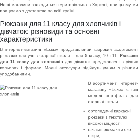
Наші магазини знаходиться територіально в Харкові, при цьому ми
працюємо з доставкою по всій країні.
Рюкзаки для 11 класу для хлопчиків і
дівчаток: різновиди та основні
характеристики
В інтернет-магазині «Ескіз» представлений широкий асортимент
рюкзаків для учнів старшої школи – для 9 класу, 10 і 11.
Рюкзаки
для 11 класу для хлопчиків
для дівчаток представлені в різни
кольорах і формах. Модні аксесуари підійдуть учням з різними
уподобаннями.
В асортименті інтернет-
магазину «Ескіз» є такі
моделі портфелів для
старшої школи:
ортопедичні каркасні
рюкзаки з текстилю
високої міцності;
шкільні рюкзаки з еко-
шкіри;