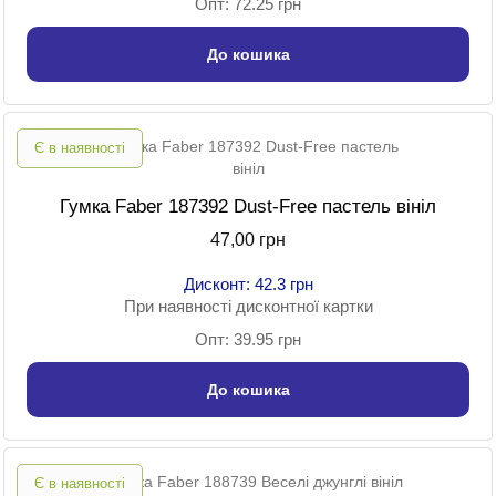
Опт: 72.25 грн
До кошика
Є в наявності
Гумка Faber 187392 Dust-Free пастель вініл
47,00 грн
Дисконт: 42.3 грн
При наявності дисконтної картки
Опт: 39.95 грн
До кошика
Є в наявності