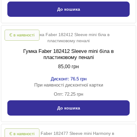
До кошика
Є в наявності
Гумка Faber 182412 Sleeve mini біла в
пластиковому пеналі
85,00 грн
Дисконт: 76.5 грн
При наявності дисконтної картки
Опт: 72.25 грн
До кошика
Є в наявності