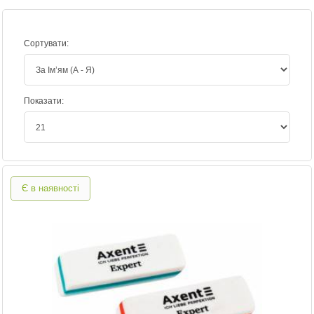
Сортувати:
Показати:
Є в наявності