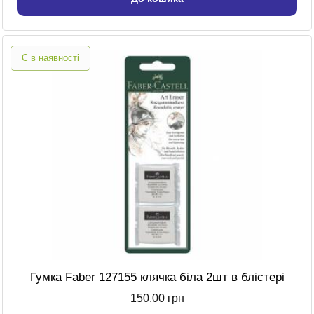
Є в наявності
Гумка Faber 127155 клячка біла 2шт в блістері
150,00 грн