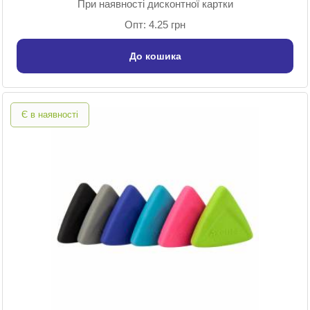
При наявності дисконтної картки
Опт: 4.25 грн
До кошика
Є в наявності