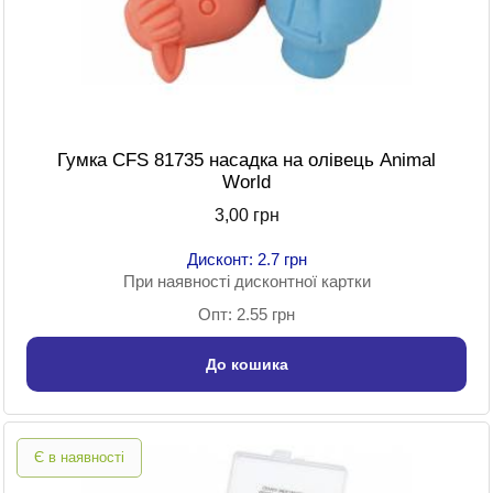
Гумка CFS 81735 насадка на олівець Animal
World
3,00 грн
Дисконт: 2.7 грн
При наявності дисконтної картки
Опт: 2.55 грн
До кошика
Є в наявності