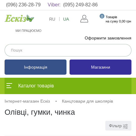
(096) 236-28-79
Viber:
(095) 249-82-86
0
Товарів
RU
UA
на суму 0,00 грн
МИ ПРАЦЮЄМО
Оформити замовлення
Інформація
Магазини
Каталог товарів
Інтернет-магазин Ескіз
Канцтовари для школярів
Олівці, гумки, чинка
Фільтр