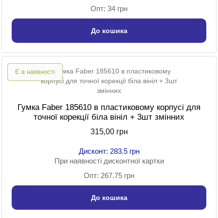
Опт: 34 грн
До кошика
Є в наявності
Гумка Faber 185610 в пластиковому корпусі для
точної корекції біла вініл + 3шт змінних
315,00 грн
Дисконт: 283.5 грн
При наявності дисконтної картки
Опт: 267.75 грн
До кошика