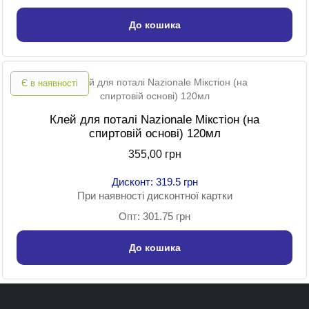
До кошика
Є в наявності
Клей для поталі Nazionale Мікстіон (на
спиртовій основі) 120мл
355,00 грн
Дисконт: 319.5 грн
При наявності дисконтної картки
Опт: 301.75 грн
До кошика