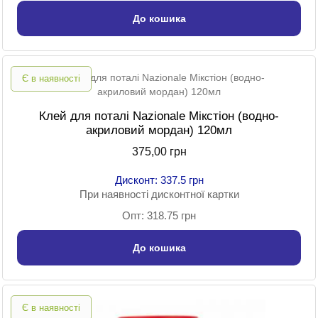
До кошика
Є в наявності
Клей для поталі Nazionale Мікстіон (водно-
акриловий мордан) 120мл
375,00 грн
Дисконт: 337.5 грн
При наявності дисконтної картки
Опт: 318.75 грн
До кошика
Є в наявності