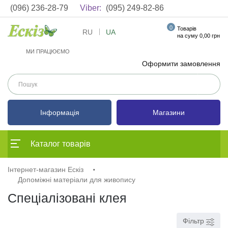
(096) 236-28-79
Viber:
(095) 249-82-86
0
Товарів
RU
UA
на суму 0,00 грн
МИ ПРАЦЮЄМО
Оформити замовлення
Інформація
Магазини
Каталог товарів
Інтернет-магазин Ескіз
Допоміжні матеріали для живопису
Спеціалізовані клея
Фільтр