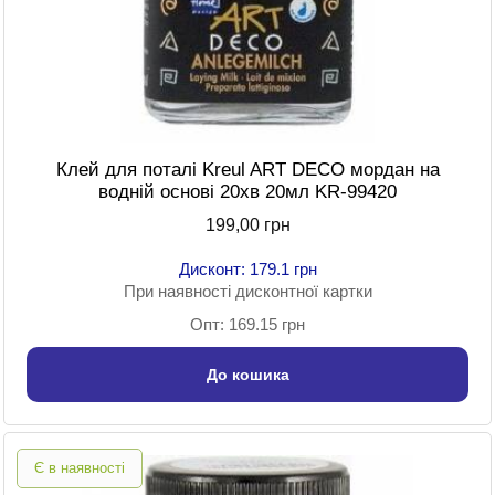
Клей для поталі Kreul ART DECO мордан на
водній основі 20хв 20мл KR-99420
199,00 грн
Дисконт: 179.1 грн
При наявності дисконтної картки
Опт: 169.15 грн
До кошика
Є в наявності