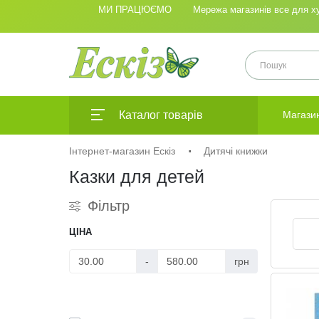
МИ ПРАЦЮЄМО
Мережа магазинів все для худ
Каталог товарів
Магази
Інтернет-магазин Ескіз
Дитячі книжки
Казки для детей
Фільтр
ЦІНА
-
грн