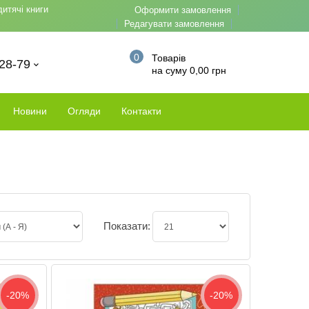
дитячі книги
Оформити замовлення
Редагувати замовлення
0
Товарів
-28-79
на суму 0,00 грн
Новини
Огляди
Контакти
Показати:
-20%
-20%