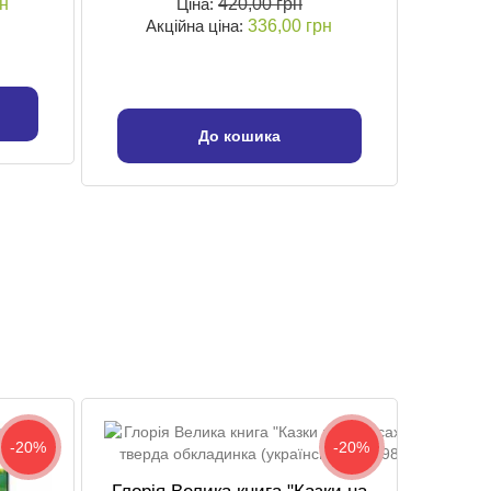
рн
Ціна:
420,00 грн
Акційна ціна:
336,00 грн
До кошика
-20%
-20%