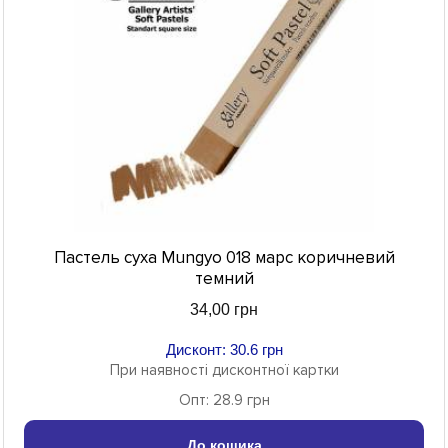
Пастель суха Mungyo 018 марс коричневий
темний
34,00 грн
Дисконт: 30.6 грн
При наявності дисконтної картки
Опт: 28.9 грн
До кошика