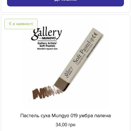
Є в наявності
Пастель суха Mungyo 019 умбра палена
34,00 грн