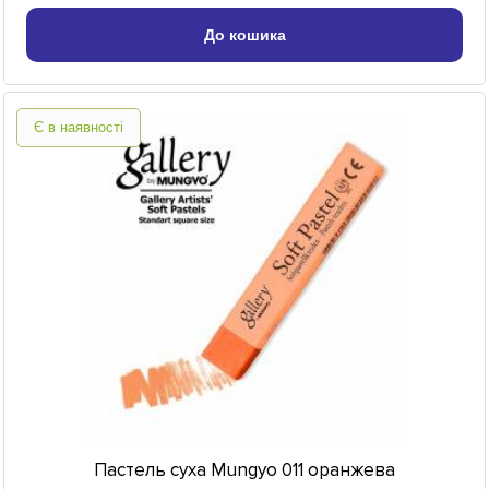
До кошика
Є в наявності
Пастель суха Mungyo 011 оранжева