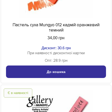
Пастель суха Mungyo 012 кадмій оранжевий
темний
34,00 грн
Дисконт: 30.6 грн
При наявності дисконтної картки
Опт: 28.9 грн
До кошика
Є в наявності