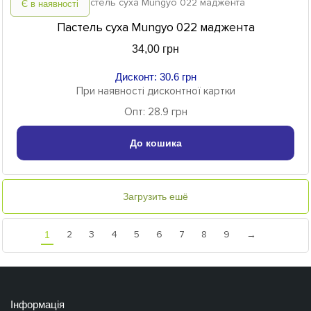
Є в наявності
Пастель суха Mungyo 022 маджента
34,00 грн
Дисконт: 30.6 грн
При наявності дисконтної картки
Опт: 28.9 грн
До кошика
Загрузить ешё
2
3
4
5
6
7
8
9
1
→
Інформація