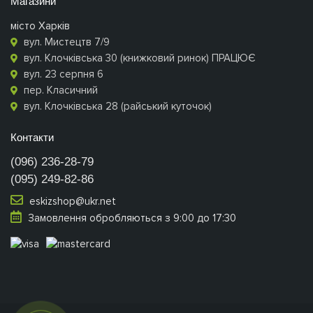
Магазини
місто Харків
вул. Мистецтв 7/9
вул. Клочківська 30 (книжковий ринок) ПРАЦЮЄ
вул. 23 серпня 6
пер. Класичний
вул. Клочківська 28 (райський куточок)
Контакти
(096) 236-28-79
(095) 249-82-86
eskizshop@ukr.net
Замовлення обробляються з 9:00 до 17:30