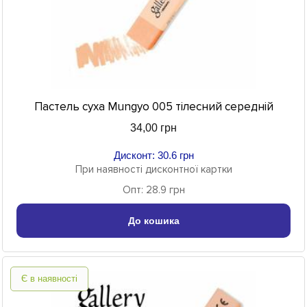
Пастель суха Mungyo 005 тілесний середній
34,00 грн
Дисконт: 30.6 грн
При наявності дисконтної картки
Опт: 28.9 грн
До кошика
Є в наявності