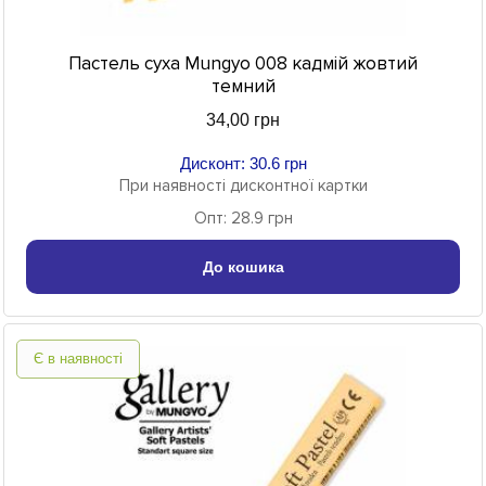
Пастель суха Mungyo 008 кадмій жовтий
темний
34,00 грн
Дисконт: 30.6 грн
При наявності дисконтної картки
Опт: 28.9 грн
До кошика
Є в наявності