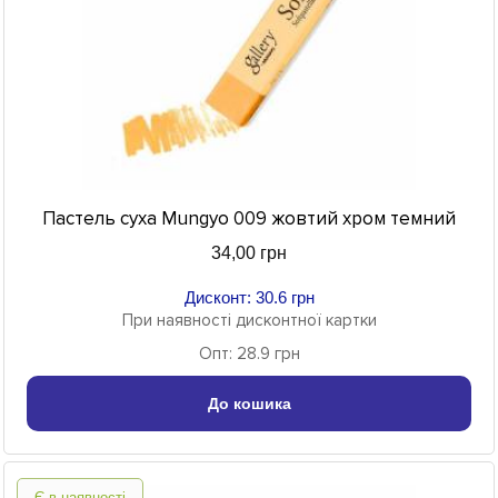
Пастель суха Mungyo 009 жовтий хром темний
34,00 грн
Дисконт: 30.6 грн
При наявності дисконтної картки
Опт: 28.9 грн
До кошика
Є в наявності