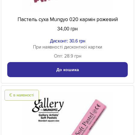
Пастель суха Mungyo 020 кармін рожевий
34,00 грн
Дисконт: 30.6 грн
При наявності дисконтної картки
Опт: 28.9 грн
До кошика
Є в наявності