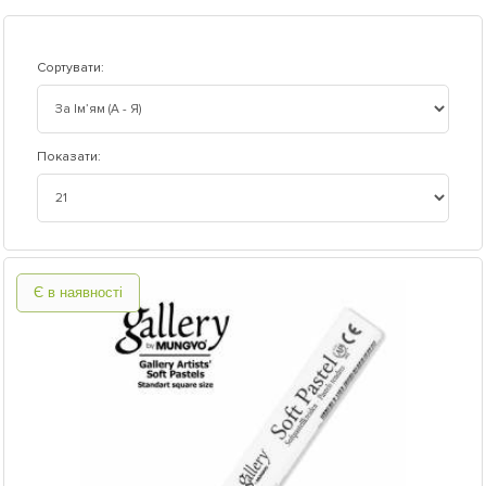
Сортувати:
Показати:
Є в наявності