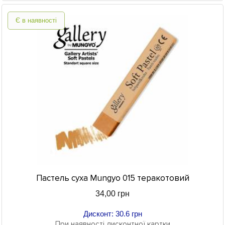
Є в наявності
Пастель суха Mungyo 015 теракотовий
34,00 грн
Дисконт: 30.6 грн
При наявності дисконтної картки