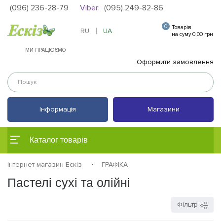
(096) 236-28-79
Viber:
(095) 249-82-86
0
Товарів
RU
UA
на суму 0,00 грн
МИ ПРАЦЮЄМО
Оформити замовлення
Інформація
Магазини
Каталог товарів
Інтернет-магазин Ескіз
ГРАФІКА
Пастелі сухі та олійні
Фільтр