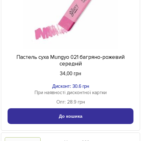
Пастель суха Mungyo 021 багряно-рожевий
середній
34,00 грн
Дисконт: 30.6 грн
При наявності дисконтної картки
Опт: 28.9 грн
До кошика