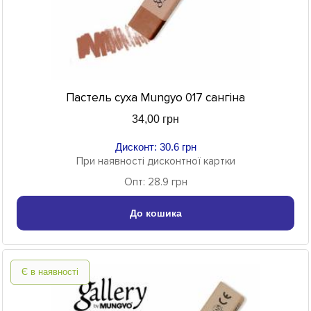
Пастель суха Mungyo 017 сангіна
34,00 грн
Дисконт: 30.6 грн
При наявності дисконтної картки
Опт: 28.9 грн
До кошика
Є в наявності