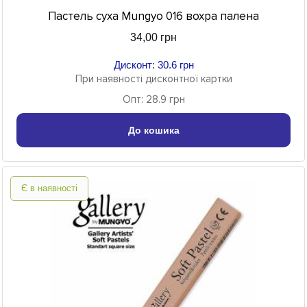
Пастель суха Mungyo 016 вохра палена
34,00 грн
Дисконт: 30.6 грн
При наявності дисконтної картки
Опт: 28.9 грн
До кошика
Є в наявності