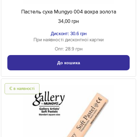
Пастель суха Mungyo 004 вохра золота
34,00 грн
Дисконт: 30.6 грн
При наявності дисконтної картки
Опт: 28.9 грн
До кошика
Є в наявності