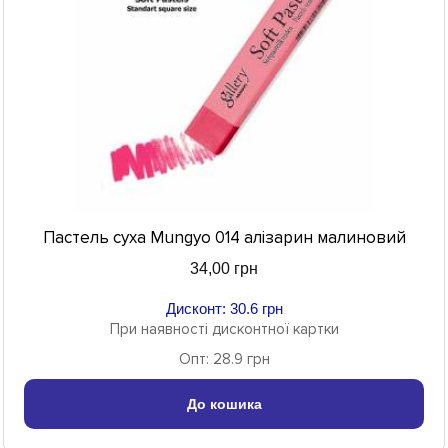
Пастель суха Mungyo 014 алізарин малиновий
34,00 грн
Дисконт: 30.6 грн
При наявності дисконтної картки
Опт: 28.9 грн
До кошика