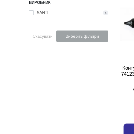
ВИРОБНИК
SANTI
4
Скасувати
Виберіть фільтри
Конт
7412