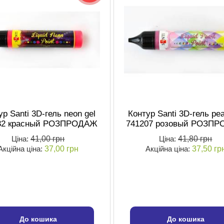
ур Santi 3D-гель neon gel
Контур Santi 3D-гель pea
32 красный РОЗПРОДАЖ
741207 розовый РОЗП
Ціна:
41,00 грн
Ціна:
41,80 грн
Акційна ціна:
37,00 грн
Акційна ціна:
37,50 гр
До кошика
До кошика