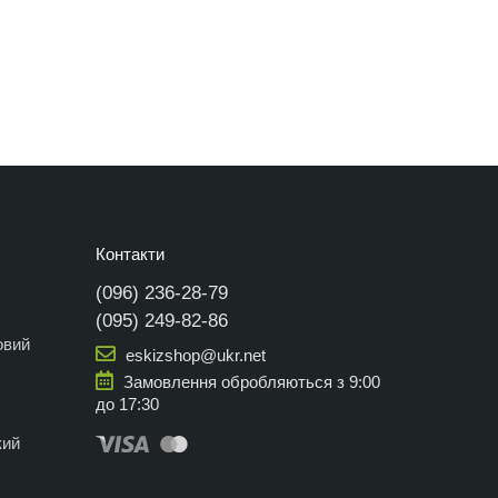
Контакти
(096) 236-28-79
(095) 249-82-86
овий
eskizshop@ukr.net
Замовлення обробляються з 9:00
до 17:30
кий