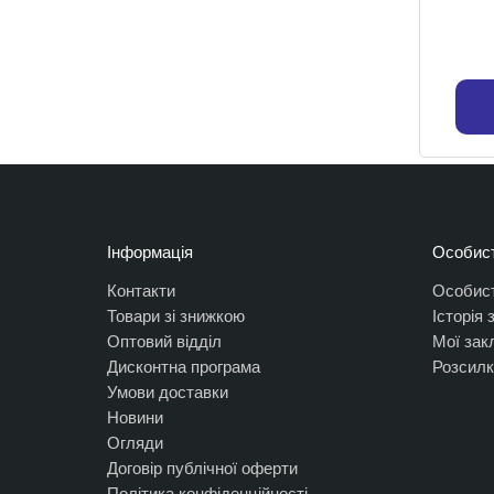
Інформація
Особист
Контакти
Особист
Товари зі знижкою
Історія
Оптовий відділ
Мої зак
Дисконтна програма
Розсилк
Умови доставки
Новини
Огляди
Договір публічної оферти
Політика конфіденційності