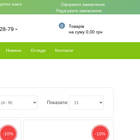
дитячі книги
Оформити замовлення
Редагувати замовлення
0
Товарів
-28-79
на суму 0,00 грн
Новини
Огляди
Контакти
Показати:
-10%
-10%