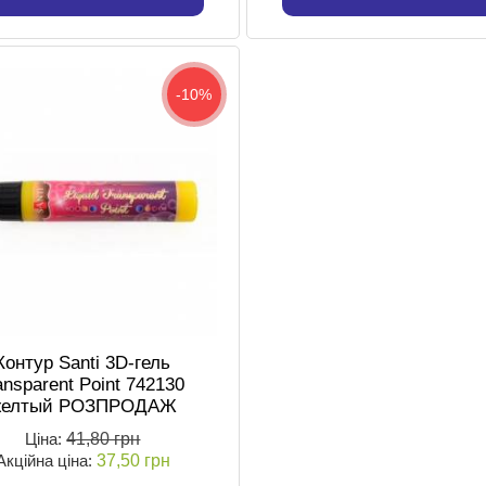
-10%
Контур Santi 3D-гель
ansparent Point 742130
желтый РОЗПРОДАЖ
Ціна:
41,80 грн
Акційна ціна:
37,50 грн