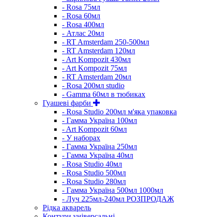
- Rosa 75мл
- Rosa 60мл
- Rosa 400мл
- Атлас 20мл
- RT Amsterdam 250-500мл
- RT Amsterdam 120мл
- Art Kompozit 430мл
- Art Kompozit 75мл
- RT Amsterdam 20мл
- Rosa 200мл studio
- Gamma 60мл в тюбиках
Гуашеві фарби
- Rosa Studio 200мл м'яка упаковка
- Гамма Україна 100мл
- Art Kompozit 60мл
- У наборах
- Гамма Україна 250мл
- Гамма Україна 40мл
- Rosa Studio 40мл
- Rosa Studio 500мл
- Rosa Studio 280мл
- Гамма Україна 500мл 1000мл
- Луч 225мл-240мл РОЗПРОДАЖ
Рідка акварель
Контури універсальні