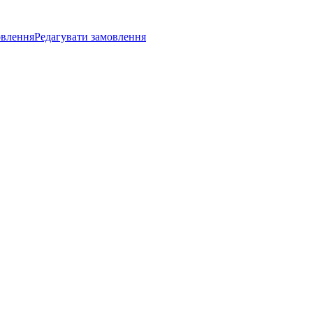
влення
Редагувати замовлення