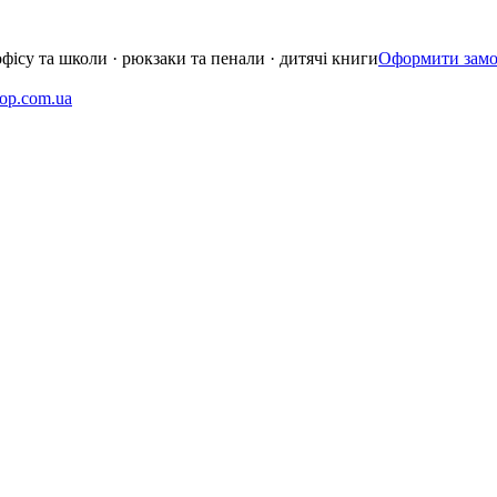
офісу та школи · рюкзаки та пенали · дитячі книги
Оформити замо