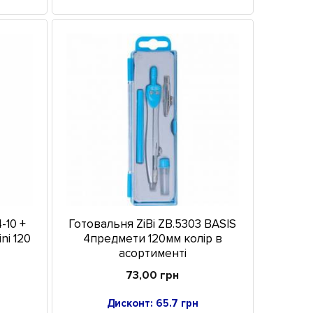
-10 +
Готовальня ZiBi ZB.5303 BASIS
ni 120
4предмети 120мм колір в
асортименті
73,00 грн
Дисконт: 65.7 грн