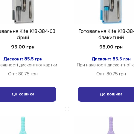
овальня Kite K18-384-03
Готовальня Kite K18-38
сірий
блакитний
95,00 грн
95,00 грн
Дисконт: 85.5 грн
Дисконт: 85.5 грн
аявності дисконтної картки
При наявності дисконтної 
Опт: 80.75 грн
Опт: 80.75 грн
До кошика
До кошика