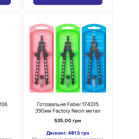
206
Готовальня Faber 174335
390мм Factory Neon метал
535,00 грн
Дисконт: 481.5 грн