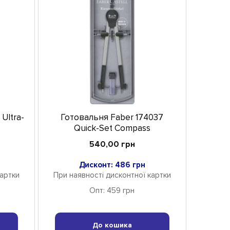
Ultra-
Готовальня Faber 174037
Quick-Set Compass
540,00 грн
Дисконт: 486 грн
картки
При наявності дисконтної картки
Опт: 459 грн
До кошика