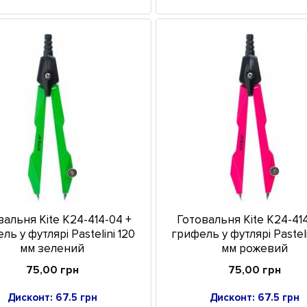
вальня Kite K24-414-04 +
Готовальня Kite K24-414
ль у футлярі Pastelini 120
грифель у футлярі Pasteli
мм зелений
мм рожевий
75,00 грн
75,00 грн
Дисконт: 67.5 грн
Дисконт: 67.5 грн