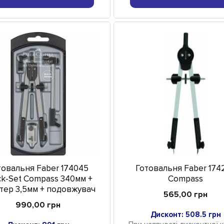
товальня Faber 174045
Готовальня Faber 174
ck-Set Compass 340мм +
Compass
тер 3,5мм + подовжувач
565,00 грн
990,00 грн
Дисконт: 508.5 грн