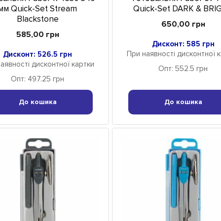
мм Quick-Set Stream
Quick-Set DARK & BRI
Blackstone
650,00 грн
585,00 грн
Дисконт: 585 грн
При наявності дисконтної 
Дисконт: 526.5 грн
аявності дисконтної картки
Опт: 552.5 грн
Опт: 497.25 грн
До кошика
До кошика