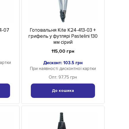
4-07
Готовальня Kite K24-413-03 +
грифель у футлярі Pastelini 130
мм сірий
115,00 грн
картки
Дисконт: 103.5 грн
При наявності дисконтної картки
Опт: 97.75 грн
До кошика