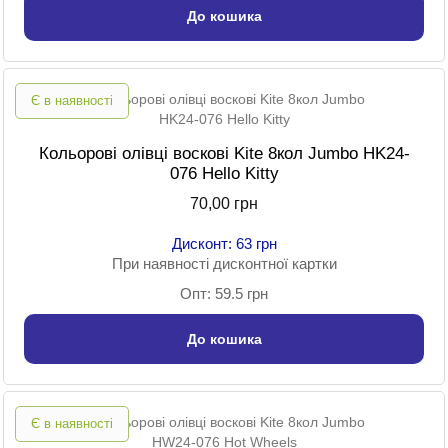
До кошика
Є в наявності
Кольорові олівці воскові Kite 8кол Jumbo HK24-
076 Hello Kitty
70,00 грн
Дисконт: 63 грн
При наявності дисконтної картки
Опт: 59.5 грн
До кошика
Є в наявності