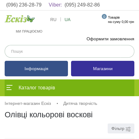
(096) 236-28-79
Viber:
(095) 249-82-86
0
Товарів
RU
UA
на суму 0,00 грн
МИ ПРАЦЮЄМО
Оформити замовлення
Інформація
Магазини
Каталог товарів
Інтернет-магазин Ескіз
Дитяча творчість
Олівці кольорові воскові
Фільтр