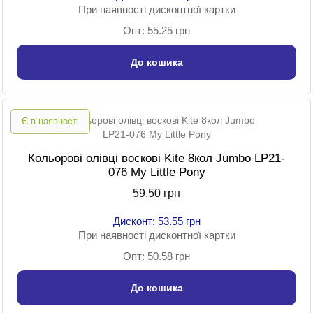
При наявності дисконтної картки
Опт: 55.25 грн
До кошика
Є в наявності
Кольорові олівці воскові Kite 8кол Jumbo LP21-
076 My Little Pony
59,50 грн
Дисконт: 53.55 грн
При наявності дисконтної картки
Опт: 50.58 грн
До кошика