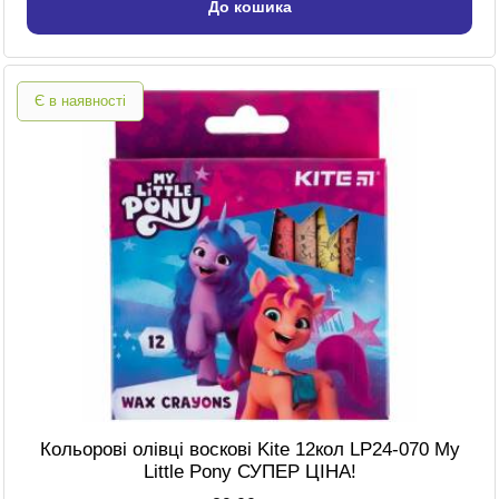
До кошика
Є в наявності
Кольорові олівці воскові Kite 12кол LP24-070 My
Little Pony СУПЕР ЦІНА!