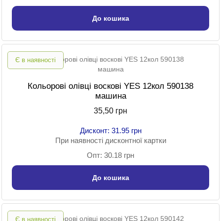
До кошика
Є в наявності
Кольорові олівці воскові YES 12кол 590138
машина
35,50 грн
Дисконт: 31.95 грн
При наявності дисконтної картки
Опт: 30.18 грн
До кошика
Є в наявності