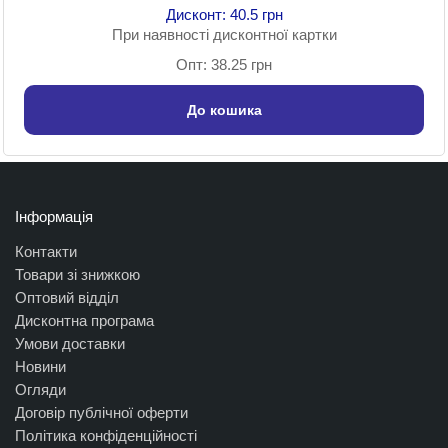
Дисконт: 40.5 грн
При наявності дисконтної картки
Опт: 38.25 грн
До кошика
Інформація
Контакти
Товари зі знижкою
Оптовий відділ
Дисконтна програма
Умови доставки
Новини
Огляди
Договір публічної оферти
Політика конфіденційності