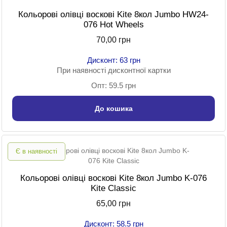
Кольорові олівці воскові Kite 8кол Jumbo HW24-
076 Hot Wheels
70,00 грн
Дисконт: 63 грн
При наявності дисконтної картки
Опт: 59.5 грн
До кошика
Є в наявності
Кольорові олівці воскові Kite 8кол Jumbo K-076
Kite Classic
65,00 грн
Дисконт: 58.5 грн