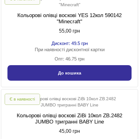
Кольорові олівці воскові YES 12кол 590142
"Minecraft"
55,00 грн
Дисконт: 49.5 грн
При наявності дисконтної картки
Опт: 46.75 грн
До кошика
Є в наявності
Кольорові олівці воскові ZiBi 10кол ZB.2482
JUMBO тригранні BABY Line
45,00 грн