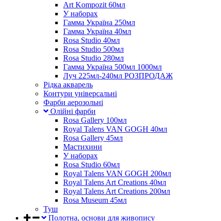
Art Kompozit 60мл
У наборах
Гамма Україна 250мл
Гамма Україна 40мл
Rosa Studio 40мл
Rosa Studio 500мл
Rosa Studio 280мл
Гамма Україна 500мл 1000мл
Луч 225мл-240мл РОЗПРОДАЖ
Рідка акварель
Контури універсальні
Фарби аерозольні
Олійні фарби
Rosa Gallery 100мл
Royal Talens VAN GOGH 40мл
Rosa Gallery 45мл
Мастихини
У наборах
Rosa Studio 60мл
Royal Talens VAN GOGH 200мл
Royal Talens Art Creations 40мл
Royal Talens Art Creations 200мл
Rosa Museum 45мл
Туш
Полотна, основи для живопису