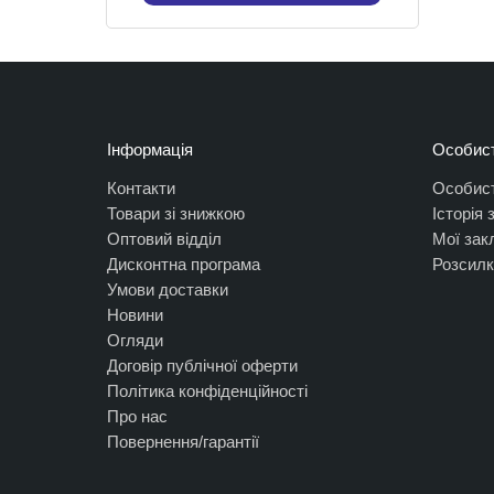
Інформація
Особист
Контакти
Особист
Товари зі знижкою
Історія
Оптовий відділ
Мої зак
Дисконтна програма
Розсилк
Умови доставки
Новини
Огляди
Договір публічної оферти
Політика конфіденційності
Про нас
Повернення/гарантії