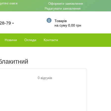
дитячі книги
Оформити замовлення
Редагувати замовлення
0
Товарів
-28-79
на суму 0,00 грн
Новини
Огляди
Контакти
-блакитний
0 відгуків