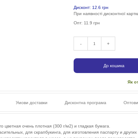
Дисконт: 12.6 грн
При наявності дисконтної картк
Опт: 11.9 грн
+
-
До кошика
Як о
Умови доставки
Дисконтна програма
Оптови
о цветная очень плотная (300 г/м2) и гладкая бумага.
асительных, для скрапбукинга, для изготовления паспарту и других