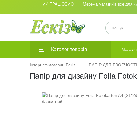
МИ ПРАЦЮЄМО
Мережа магазинів все для худ
Каталог товарів
Магази
Інтернет-магазин Ескіз
ПАПІР ДЛЯ ТВОРЧОСТ
Папір для дизайну Folia Foto