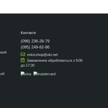
Контакти
(096) 236-28-79
(095) 249-82-86
овий
eskizshop@ukr.net
Замовлення обробляються з 9:00
до 17:30
кий