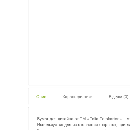
Опис
Характеристики
Відгуки (0)
Бумаг для дизайна от ТМ «Folia Fotokarton»— эт
Используется для изготовления открыток, пригл