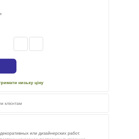
и
тримати низьку ціну
м клієнтам
 декоративных или дизайнерских работ.