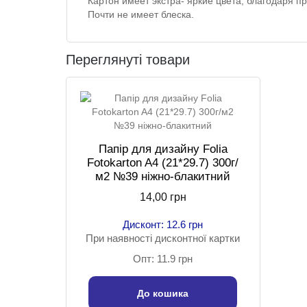
Картон имеет экстра- яркие цвета, благодаря 
Почти не имеет блеска.
Переглянуті товари
Папір для дизайну Folia
Fotokarton A4 (21*29.7) 300г/
м2 №39 ніжно-блакитний
14,00 грн
Дисконт: 12.6 грн
При наявності дисконтної картки
Опт: 11.9 грн
До кошика