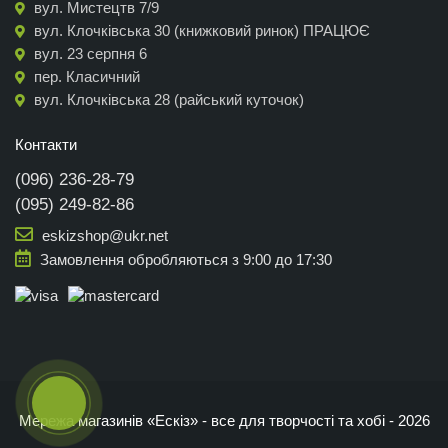
вул. Мистецтв 7/9
вул. Клочківська 30 (книжковий ринок) ПРАЦЮЄ
вул. 23 серпня 6
пер. Класичний
вул. Клочківська 28 (райський куточок)
Контакти
(096) 236-28-79
(095) 249-82-86
eskizshop@ukr.net
Замовлення обробляються з 9:00 до 17:30
Мережа магазинів «Ескіз» - все для творчості та хобі - 2026