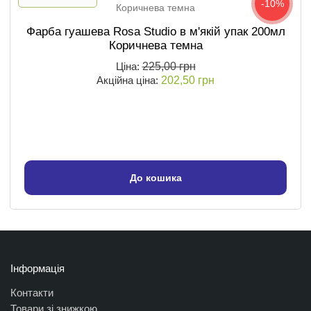
-10%
Фарба гуашева Rosa Studio в м'якій упак 200мл
Коричнева темна
Ціна:
225,00 грн
Акційна ціна:
202,50 грн
До кошика
Інформація
Контакти
Товари зі знижкою