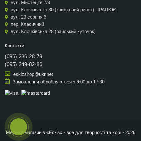
вул. Мистецтв 7/9
вул. Клочківська 30 (книжковий ринок) ПРАЦЮЄ
вул. 23 серпня 6
пер. Класичний
вул. Клочківська 28 (райський куточок)
Контакти
(096) 236-28-79
(095) 249-82-86
eskizshop@ukr.net
Замовлення обробляються з 9:00 до 17:30
Мережа магазинів «Ескіз» - все для творчості та хобі - 2026