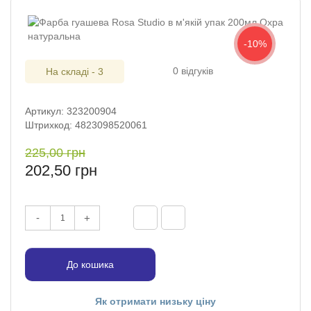
-10%
0 відгуків
На складі - 3
Артикул: 323200904
Штрихкод: 4823098520061
225,00 грн
202,50 грн
-
+
До кошика
Як отримати низьку ціну