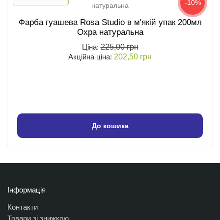
-10%
Фарба гуашева Rosa Studio в м'якій упак 200мл
Охра натуральна
Ціна:
225,00 грн
Акційна ціна:
202,50 грн
До кошика
Інформація
Контакти
Товари зі знижкою