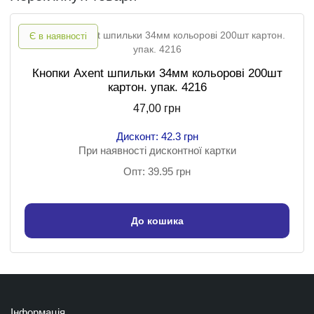
Є в наявності
Кнопки Axent шпильки 34мм кольорові 200шт
картон. упак. 4216
47,00 грн
Дисконт: 42.3 грн
При наявності дисконтної картки
Опт: 39.95 грн
До кошика
Інформація