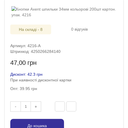
0 відгуків
На складі - 8
Артикул: 4216-A
Штрихкод: 4250266284140
47,00 грн
Дисконт: 42.3 грн
При наявності дисконтної картки
Опт: 39.95 грн
-
+
До кошика