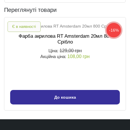
Переглянуті товари
Є в наявності
-16%
Фарба акрилова RT Amsterdam 20мл 800
Срібло
Ціна:
129,00 грн
Акційна ціна:
108,00 грн
До кошика