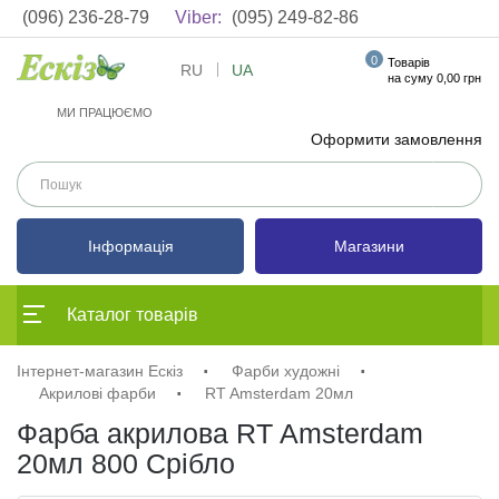
(096) 236-28-79
Viber:
(095) 249-82-86
0
Товарів
RU
UA
на суму 0,00 грн
МИ ПРАЦЮЄМО
Оформити замовлення
Інформація
Магазини
Каталог товарів
Інтернет-магазин Ескіз
Фарби художні
Акрилові фарби
RT Amsterdam 20мл
Фарба акрилова RT Amsterdam
20мл 800 Срібло