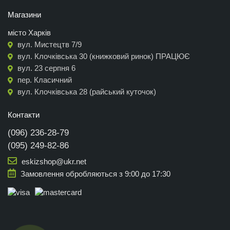
Магазини
місто Харків
вул. Мистецтв 7/9
вул. Клочківська 30 (книжковий ринок) ПРАЦЮЄ
вул. 23 серпня 6
пер. Класичний
вул. Клочківська 28 (райський куточок)
Контакти
(096) 236-28-79
(095) 249-82-86
eskizshop@ukr.net
Замовлення обробляються з 9:00 до 17:30