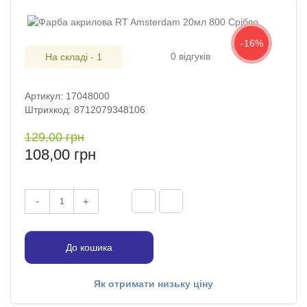
-16%
0 відгуків
На складі - 1
Артикул: 17048000
Штрихкод: 8712079348106
129,00 грн
108,00 грн
-
+
До кошика
Як отримати низьку ціну