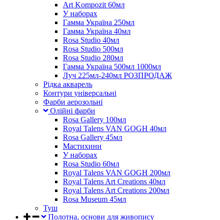
Art Kompozit 60мл
У наборах
Гамма Україна 250мл
Гамма Україна 40мл
Rosa Studio 40мл
Rosa Studio 500мл
Rosa Studio 280мл
Гамма Україна 500мл 1000мл
Луч 225мл-240мл РОЗПРОДАЖ
Рідка акварель
Контури універсальні
Фарби аерозольні
Олійні фарби
Rosa Gallery 100мл
Royal Talens VAN GOGH 40мл
Rosa Gallery 45мл
Мастихини
У наборах
Rosa Studio 60мл
Royal Talens VAN GOGH 200мл
Royal Talens Art Creations 40мл
Royal Talens Art Creations 200мл
Rosa Museum 45мл
Туш
Полотна, основи для живопису