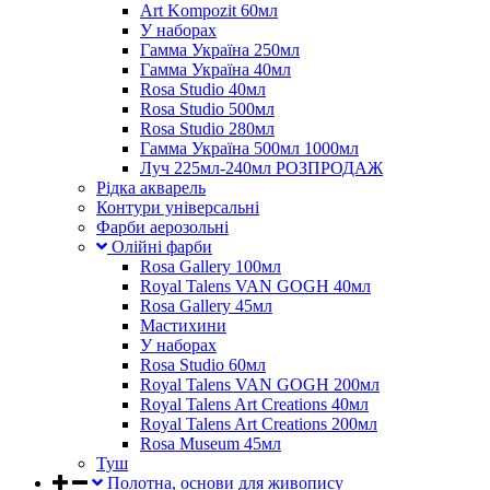
Art Kompozit 60мл
У наборах
Гамма Україна 250мл
Гамма Україна 40мл
Rosa Studio 40мл
Rosa Studio 500мл
Rosa Studio 280мл
Гамма Україна 500мл 1000мл
Луч 225мл-240мл РОЗПРОДАЖ
Рідка акварель
Контури універсальні
Фарби аерозольні
Олійні фарби
Rosa Gallery 100мл
Royal Talens VAN GOGH 40мл
Rosa Gallery 45мл
Мастихини
У наборах
Rosa Studio 60мл
Royal Talens VAN GOGH 200мл
Royal Talens Art Creations 40мл
Royal Talens Art Creations 200мл
Rosa Museum 45мл
Туш
Полотна, основи для живопису