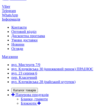
Viber
Telegram
WhatsApp
Інформація
Контакти
Оптовий відділ
Дисконтна програма
Умови доставки
Новини
Огляди
Магазини
вул. Мистецтв 7/9
вул. Клочківська 30 (книжковий ринок) ПРАЦЮЄ
вул. 23 серпня 6
пер. Класичний
вул. Клочківська 28 (райський куточок)
Каталог товарів
Паперова продукція
Бланки, грамоти
Блокноти