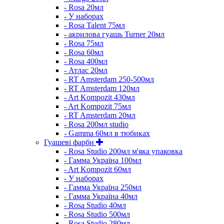
- Rosa 20мл
- У наборах
- Rosa Talent 75мл
- акрилова гуашь Turner 20мл
- Rosa 75мл
- Rosa 60мл
- Rosa 400мл
- Атлас 20мл
- RT Amsterdam 250-500мл
- RT Amsterdam 120мл
- Art Kompozit 430мл
- Art Kompozit 75мл
- RT Amsterdam 20мл
- Rosa 200мл studio
- Gamma 60мл в тюбиках
Гуашеві фарби
- Rosa Studio 200мл м'яка упаковка
- Гамма Україна 100мл
- Art Kompozit 60мл
- У наборах
- Гамма Україна 250мл
- Гамма Україна 40мл
- Rosa Studio 40мл
- Rosa Studio 500мл
- Rosa Studio 280мл