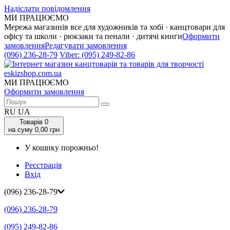
Надіслати повідомлення
МИ ПРАЦЮЄМО
Мережа магазинів все для художників та хобі · канцтовари для
офісу та школи · рюкзаки та пенали · дитячі книги
Оформити
замовлення
Редагувати замовлення
(096) 236-28-79
Viber:
(095) 249-82-86
МИ ПРАЦЮЄМО
Оформити замовлення
RU
UA
Товарів
0
на суму 0,00 грн
У кошику порожньо!
Реєстрація
Вхід
(096) 236-28-79
(096) 236-28-79
(095) 249-82-86