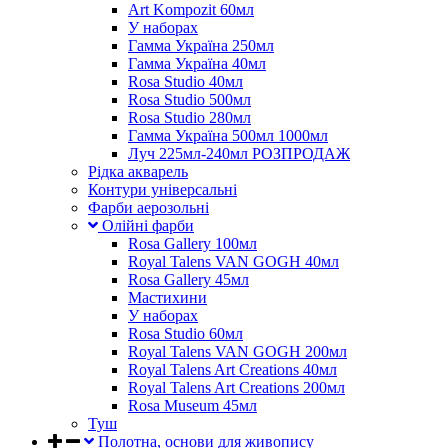
Art Kompozit 60мл
У наборах
Гамма Україна 250мл
Гамма Україна 40мл
Rosa Studio 40мл
Rosa Studio 500мл
Rosa Studio 280мл
Гамма Україна 500мл 1000мл
Луч 225мл-240мл РОЗПРОДАЖ
Рідка акварель
Контури універсальні
Фарби аерозольні
Олійні фарби
Rosa Gallery 100мл
Royal Talens VAN GOGH 40мл
Rosa Gallery 45мл
Мастихини
У наборах
Rosa Studio 60мл
Royal Talens VAN GOGH 200мл
Royal Talens Art Creations 40мл
Royal Talens Art Creations 200мл
Rosa Museum 45мл
Туш
Полотна, основи для живопису