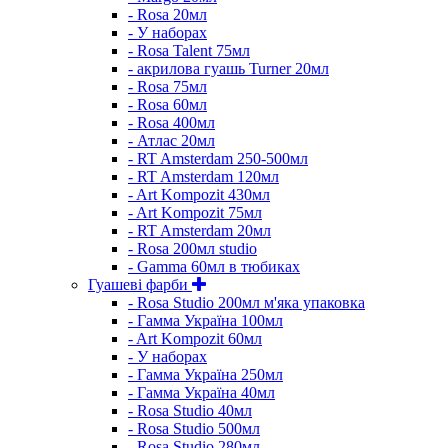
- Rosa 20мл
- У наборах
- Rosa Talent 75мл
- акрилова гуашь Turner 20мл
- Rosa 75мл
- Rosa 60мл
- Rosa 400мл
- Атлас 20мл
- RT Amsterdam 250-500мл
- RT Amsterdam 120мл
- Art Kompozit 430мл
- Art Kompozit 75мл
- RT Amsterdam 20мл
- Rosa 200мл studio
- Gamma 60мл в тюбиках
Гуашеві фарби
- Rosa Studio 200мл м'яка упаковка
- Гамма Україна 100мл
- Art Kompozit 60мл
- У наборах
- Гамма Україна 250мл
- Гамма Україна 40мл
- Rosa Studio 40мл
- Rosa Studio 500мл
- Rosa Studio 280мл