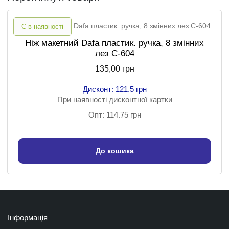
Є в наявності
Ніж макетний Dafa пластик. ручка, 8 змінних
лез C-604
135,00 грн
Дисконт: 121.5 грн
При наявності дисконтної картки
Опт: 114.75 грн
До кошика
Інформація