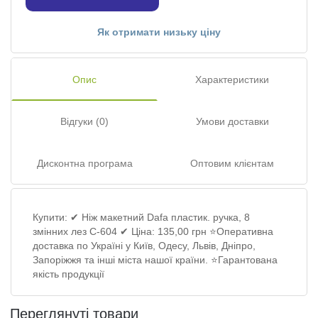
Як отримати низьку ціну
Опис
Характеристики
Відгуки (0)
Умови доставки
Дисконтна програма
Оптовим клієнтам
Купити: ✔ Ніж макетний Dafa пластик. ручка, 8
змінних лез C-604 ✔ Ціна: 135,00 грн ⭐Оперативна
доставка по Україні у Київ, Одесу, Львів, Дніпро,
Запоріжжя та інші міста нашої країни. ⭐Гарантована
якість продукції
Переглянуті товари