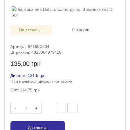
0 відгуків
На складі - 1
Артикул: 94160С604
Штрихкод: 4823064979428
135,00 грн
Дисконт: 121.5 грн
При наявності дисконтної картки
Опт: 114.75 грн
-
+
До кошика