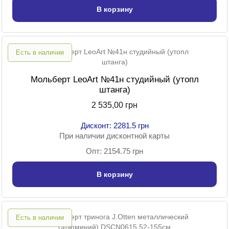
В корзину
Есть в наличии
Мольберт LeoArt №41н студийный (утопл
штанга)
2 535,00 грн
Дисконт: 2281.5 грн
При наличии дисконтной карты
Опт: 2154.75 грн
В корзину
Есть в наличии