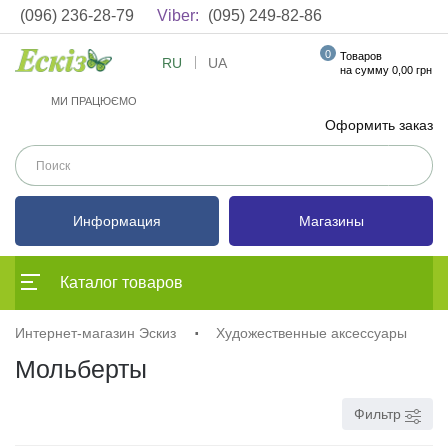
(096) 236-28-79
Viber:
(095) 249-82-86
0
Товаров
RU
UA
на сумму 0,00 грн
МИ ПРАЦЮЄМО
Оформить заказ
Информация
Магазины
Каталог товаров
Интернет-магазин Эскиз
Художественные аксессуары
Мольберты
Фильтр