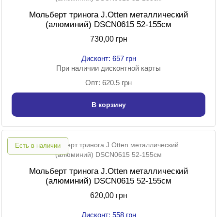
Мольберт тринога J.Otten металлический
(алюминий) DSCN0615 52-155см
730,00 грн
Дисконт: 657 грн
При наличии дисконтной карты
Опт: 620.5 грн
В корзину
Есть в наличии
Мольберт тринога J.Otten металлический
(алюминий) DSCN0615 52-155см
620,00 грн
Дисконт: 558 грн