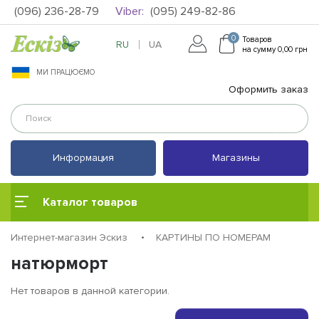
(096) 236-28-79
Viber:
(095) 249-82-86
0
Товаров
RU
UA
на сумму 0,00 грн
МИ ПРАЦЮЄМО
Оформить заказ
Информация
Магазины
Каталог товаров
Интернет-магазин Эскиз
КАРТИНЫ ПО НОМЕРАМ
натюрморт
Нет товаров в данной категории.