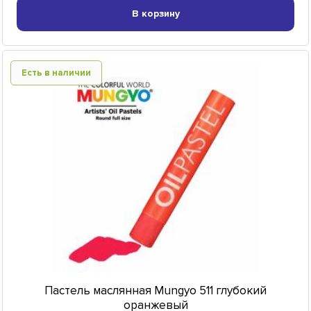
В корзину
Есть в наличии
Пастель маслянная Mungyo 511 глубокий
оранжевый