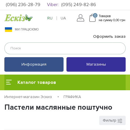
(096) 236-28-79
Viber:
(095) 249-82-86
0
Товаров
RU
UA
на сумму 0,00 грн
МИ ПРАЦЮЄМО
Оформить заказ
Информация
Магазины
Каталог товаров
Интернет-магазин Эскиз
ГРАФИКА
Пастели маслянные поштучно
Фильтр