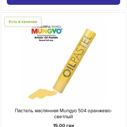
Есть в наличии
Пастель маслянная Mungyo 504 оранжево-
светлый
15,00 грн