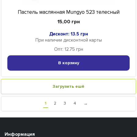
Пастель маслянная Mungyo 523 телесный
15,00 грн
Дисконт: 13.5 грн
При наличии дисконтной карты
Опт: 12.75 грн
В корзину
Загрузить ешё
1
2
3
4
→
Информация