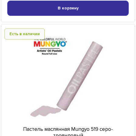
В корзину
Есть в наличии
Пастель маслянная Mungyo 519 серо-
трояндовый