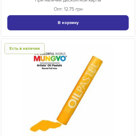
При наличии дисконтной карты
Опт: 12.75 грн
В корзину
Есть в наличии