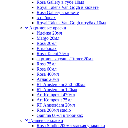
Rosa Gallery в тубе 10мл
Royal Talens Van Gogh в кювете
Rosa Gallery в кювете
в наборах
Royal Talens Van Gogh в тубах 10мл
Акриловые краски
Идейка 20мл
Margo 20мл
Rosa 20мл
В наборах
Rosa Talent 75мл
акриловая гуашь Turner 20мл
Rosa 75мл
Rosa 60мл
Rosa 400мл
Атлас 20мл
RT Amsterdam 250-500мл
RT Amsterdam 120мл
Art Kompozit 430мл
Art Kompozit 75мл
RT Amsterdam 20мл
Rosa 200мл studio
Gamma 60мл в тюбиках
Гуашевые краски
Rosa Studio 200мл мягкая упаковка