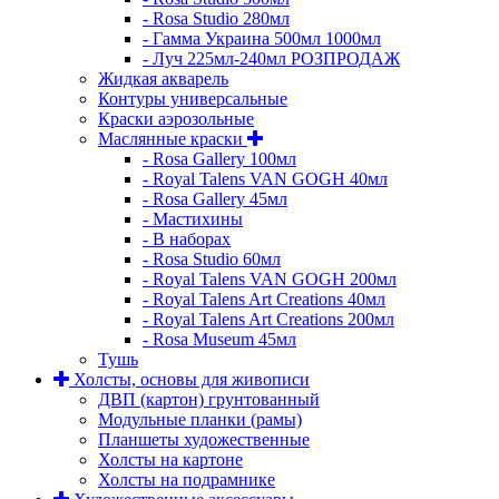
- Rosa Studio 280мл
- Гамма Украина 500мл 1000мл
- Луч 225мл-240мл РОЗПРОДАЖ
Жидкая акварель
Контуры универсальные
Краски аэрозольные
Маслянные краски
- Rosa Gallery 100мл
- Royal Talens VAN GOGH 40мл
- Rosa Gallery 45мл
- Мастихины
- В наборах
- Rosa Studio 60мл
- Royal Talens VAN GOGH 200мл
- Royal Talens Art Creations 40мл
- Royal Talens Art Creations 200мл
- Rosa Museum 45мл
Тушь
Холсты, основы для живописи
ДВП (картон) грунтованный
Модульные планки (рамы)
Планшеты художественные
Холсты на картоне
Холсты на подрамнике