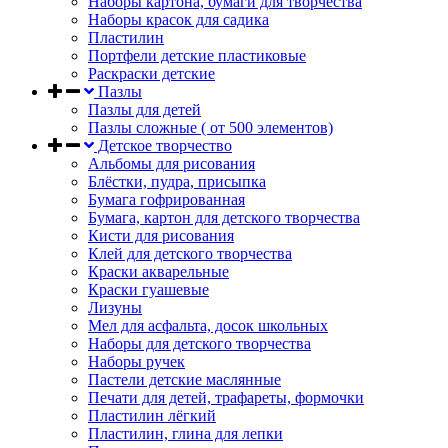
Наборы картона, бумаги для творчества
Наборы красок для садика
Пластилин
Портфели детские пластиковые
Раскраски детские
Пазлы
Пазлы для детей
Пазлы сложные ( от 500 элементов)
Детское творчество
Альбомы для рисования
Блёстки, пудра, присыпка
Бумага гофрированная
Бумага, картон для детского творчества
Кисти для рисования
Клей для детского творчества
Краски акварельные
Краски гуашевые
Лизуны
Мел для асфальта, досок школьных
Наборы для детского творчества
Наборы ручек
Пастели детские маслянные
Печати для детей, трафареты, формочки
Пластилин лёгкий
Пластилин, глина для лепки