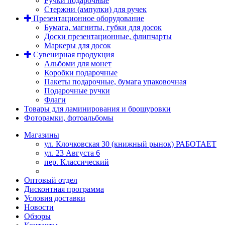
Ручки подарочные
Стержни (ампулки) для ручек
Презентационное оборудование
Бумага, магниты, губки для досок
Доски презентационные, флипчарты
Маркеры для досок
Сувенирная продукция
Альбоми для монет
Коробки подарочные
Пакеты подарочные, бумага упаковочная
Подарочные ручки
Флаги
Товары для ламинирования и брошуровки
Фоторамки, фотоальбомы
Магазины
ул. Клочковская 30 (книжный рынок) РАБОТАЕТ
ул. 23 Августа 6
пер. Классический
Оптовый отдел
Дисконтная программа
Условия доставки
Новости
Обзоры