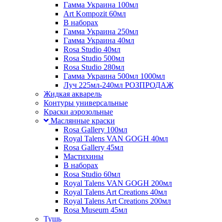
Гамма Украина 100мл
Art Kompozit 60мл
В наборах
Гамма Украина 250мл
Гамма Украина 40мл
Rosa Studio 40мл
Rosa Studio 500мл
Rosa Studio 280мл
Гамма Украина 500мл 1000мл
Луч 225мл-240мл РОЗПРОДАЖ
Жидкая акварель
Контуры универсальные
Краски аэрозольные
Маслянные краски
Rosa Gallery 100мл
Royal Talens VAN GOGH 40мл
Rosa Gallery 45мл
Мастихины
В наборах
Rosa Studio 60мл
Royal Talens VAN GOGH 200мл
Royal Talens Art Creations 40мл
Royal Talens Art Creations 200мл
Rosa Museum 45мл
Тушь