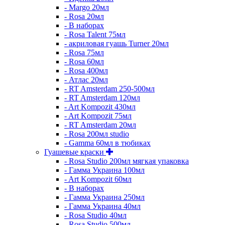
- Margo 20мл
- Rosa 20мл
- В наборах
- Rosa Talent 75мл
- акриловая гуашь Turner 20мл
- Rosa 75мл
- Rosa 60мл
- Rosa 400мл
- Атлас 20мл
- RT Amsterdam 250-500мл
- RT Amsterdam 120мл
- Art Kompozit 430мл
- Art Kompozit 75мл
- RT Amsterdam 20мл
- Rosa 200мл studio
- Gamma 60мл в тюбиках
Гуашевые краски
- Rosa Studio 200мл мягкая упаковка
- Гамма Украина 100мл
- Art Kompozit 60мл
- В наборах
- Гамма Украина 250мл
- Гамма Украина 40мл
- Rosa Studio 40мл
- Rosa Studio 500мл