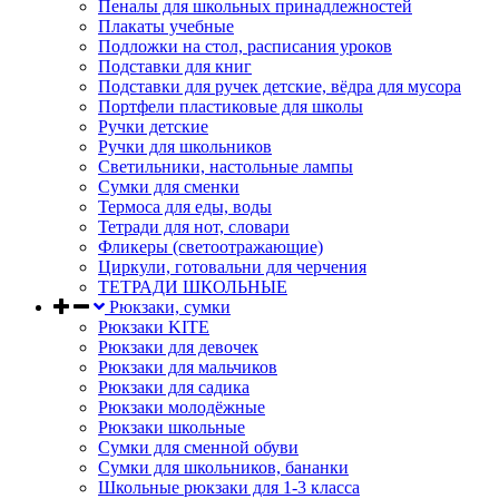
Пеналы для школьных принадлежностей
Плакаты учебные
Подложки на стол, расписания уроков
Подставки для книг
Подставки для ручек детские, вёдра для мусора
Портфели пластиковые для школы
Ручки детские
Ручки для школьников
Светильники, настольные лампы
Сумки для сменки
Термоса для еды, воды
Тетради для нот, словари
Фликеры (светоотражающие)
Циркули, готовальни для черчения
ТЕТРАДИ ШКОЛЬНЫЕ
Рюкзаки, сумки
Рюкзаки KITE
Рюкзаки для девочек
Рюкзаки для мальчиков
Рюкзаки для садика
Рюкзаки молодёжные
Рюкзаки школьные
Сумки для сменной обуви
Сумки для школьников, бананки
Школьные рюкзаки для 1-3 класса