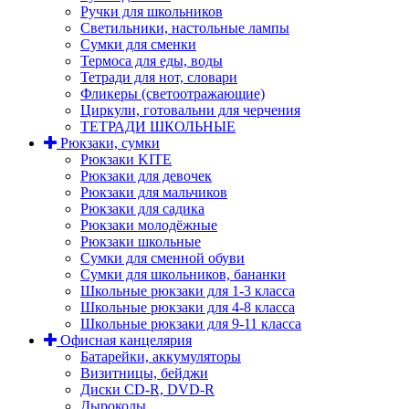
Ручки для школьников
Светильники, настольные лампы
Сумки для сменки
Термоса для еды, воды
Тетради для нот, словари
Фликеры (светоотражающие)
Циркули, готовальни для черчения
ТЕТРАДИ ШКОЛЬНЫЕ
Рюкзаки, сумки
Рюкзаки KITE
Рюкзаки для девочек
Рюкзаки для мальчиков
Рюкзаки для садика
Рюкзаки молодёжные
Рюкзаки школьные
Сумки для сменной обуви
Сумки для школьников, бананки
Школьные рюкзаки для 1-3 класса
Школьные рюкзаки для 4-8 класса
Школьные рюкзаки для 9-11 класса
Офисная канцелярия
Батарейки, аккумуляторы
Визитницы, бейджи
Диски CD-R, DVD-R
Дыроколы