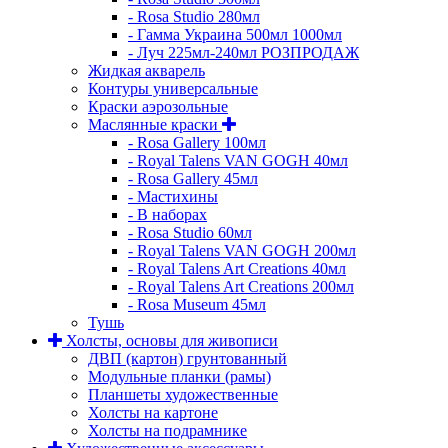
- Rosa Studio 280мл
- Гамма Украина 500мл 1000мл
- Луч 225мл-240мл РОЗПРОДАЖ
Жидкая акварель
Контуры универсальные
Краски аэрозольные
Маслянные краски
- Rosa Gallery 100мл
- Royal Talens VAN GOGH 40мл
- Rosa Gallery 45мл
- Мастихины
- В наборах
- Rosa Studio 60мл
- Royal Talens VAN GOGH 200мл
- Royal Talens Art Creations 40мл
- Royal Talens Art Creations 200мл
- Rosa Museum 45мл
Тушь
Холсты, основы для живописи
ДВП (картон) грунтованный
Модульные планки (рамы)
Планшеты художественные
Холсты на картоне
Холсты на подрамнике