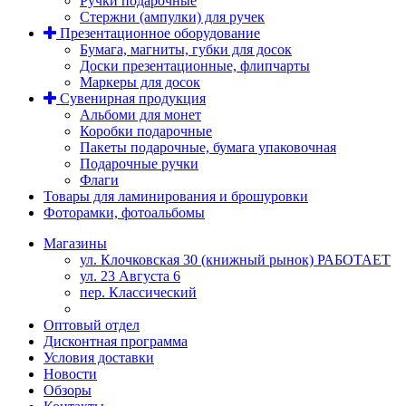
Ручки подарочные
Стержни (ампулки) для ручек
Презентационное оборудование
Бумага, магниты, губки для досок
Доски презентационные, флипчарты
Маркеры для досок
Сувенирная продукция
Альбоми для монет
Коробки подарочные
Пакеты подарочные, бумага упаковочная
Подарочные ручки
Флаги
Товары для ламинирования и брошуровки
Фоторамки, фотоальбомы
Магазины
ул. Клочковская 30 (книжный рынок) РАБОТАЕТ
ул. 23 Августа 6
пер. Классический
Оптовый отдел
Дисконтная программа
Условия доставки
Новости
Обзоры