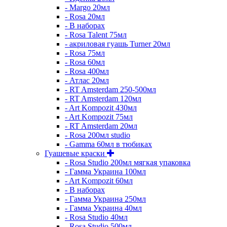
- Margo 20мл
- Rosa 20мл
- В наборах
- Rosa Talent 75мл
- акриловая гуашь Turner 20мл
- Rosa 75мл
- Rosa 60мл
- Rosa 400мл
- Атлас 20мл
- RT Amsterdam 250-500мл
- RT Amsterdam 120мл
- Art Kompozit 430мл
- Art Kompozit 75мл
- RT Amsterdam 20мл
- Rosa 200мл studio
- Gamma 60мл в тюбиках
Гуашевые краски
- Rosa Studio 200мл мягкая упаковка
- Гамма Украина 100мл
- Art Kompozit 60мл
- В наборах
- Гамма Украина 250мл
- Гамма Украина 40мл
- Rosa Studio 40мл
- Rosa Studio 500мл