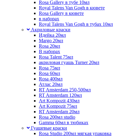
Rosa Gallery в тубе 10мл
Royal Talens Van Gogh в кювете
Rosa Gallery в кювете
в наборах
Royal Talens Van Gogh в тубах 10мл
Акриловые краски
Идейка 20мл
Margo 20мл
Rosa 20мл
В наборах
Rosa Talent 75мл
акриловая гуашь Turner 20мл
Rosa 75мл
Rosa 60мл
Rosa 400мл
Атлас 20мл
RT Amsterdam 250-500мл
RT Amsterdam 120мл
Art Kompozit 430мл
Art Kompozit 75мл
RT Amsterdam 20мл
Rosa 200мл studio
Gamma 60мл в тюбиках
Гуашевые краски
Rosa Studio 200мл мягкая упаковка