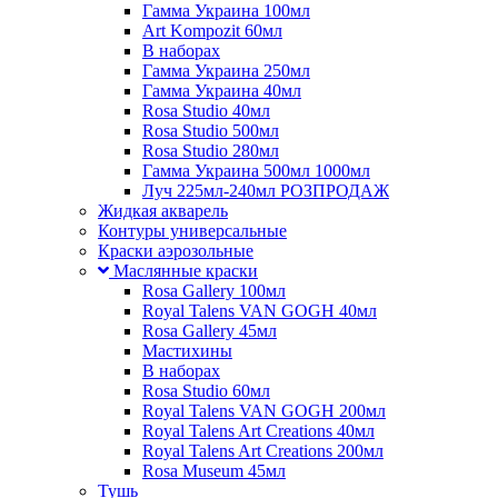
Гамма Украина 100мл
Art Kompozit 60мл
В наборах
Гамма Украина 250мл
Гамма Украина 40мл
Rosa Studio 40мл
Rosa Studio 500мл
Rosa Studio 280мл
Гамма Украина 500мл 1000мл
Луч 225мл-240мл РОЗПРОДАЖ
Жидкая акварель
Контуры универсальные
Краски аэрозольные
Маслянные краски
Rosa Gallery 100мл
Royal Talens VAN GOGH 40мл
Rosa Gallery 45мл
Мастихины
В наборах
Rosa Studio 60мл
Royal Talens VAN GOGH 200мл
Royal Talens Art Creations 40мл
Royal Talens Art Creations 200мл
Rosa Museum 45мл
Тушь