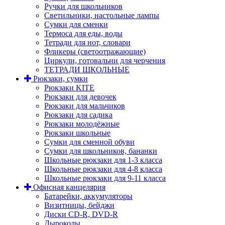
Ручки для школьников
Светильники, настольные лампы
Сумки для сменки
Термоса для еды, воды
Тетради для нот, словари
Фликеры (светоотражающие)
Циркули, готовальни для черчения
ТЕТРАДИ ШКОЛЬНЫЕ
Рюкзаки, сумки
Рюкзаки KITE
Рюкзаки для девочек
Рюкзаки для мальчиков
Рюкзаки для садика
Рюкзаки молодёжные
Рюкзаки школьные
Сумки для сменной обуви
Сумки для школьников, бананки
Школьные рюкзаки для 1-3 класса
Школьные рюкзаки для 4-8 класса
Школьные рюкзаки для 9-11 класса
Офисная канцелярия
Батарейки, аккумуляторы
Визитницы, бейджи
Диски CD-R, DVD-R
Дыроколы