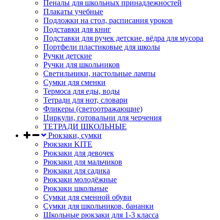
Пеналы для школьных принадлежностей
Плакаты учебные
Подложки на стол, расписания уроков
Подставки для книг
Подставки для ручек детские, вёдра для мусора
Портфели пластиковые для школы
Ручки детские
Ручки для школьников
Светильники, настольные лампы
Сумки для сменки
Термоса для еды, воды
Тетради для нот, словари
Фликеры (светоотражающие)
Циркули, готовальни для черчения
ТЕТРАДИ ШКОЛЬНЫЕ
Рюкзаки, сумки
Рюкзаки KITE
Рюкзаки для девочек
Рюкзаки для мальчиков
Рюкзаки для садика
Рюкзаки молодёжные
Рюкзаки школьные
Сумки для сменной обуви
Сумки для школьников, бананки
Школьные рюкзаки для 1-3 класса