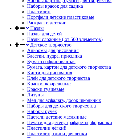
Наборы картона, бумаги для творчества
Наборы красок для садика
Пластилин
Портфели детские пластиковые
Раскраски детские
Пазлы
Пазлы для детей
Пазлы сложные ( от 500 элементов)
Детское творчество
Альбомы для рисования
Блёстки, пудра, присыпка
Бумага гофрированная
Бумага, картон для детского творчества
Кисти для рисования
Клей для детского творчества
Краски акварельные
Краски гуашевые
Лизуны
Мел для асфальта, досок школьных
Наборы для детского творчества
Наборы ручек
Пастели детские маслянные
Печати для детей, трафареты, формочки
Пластилин лёгкий
Пластилин, глина для лепки