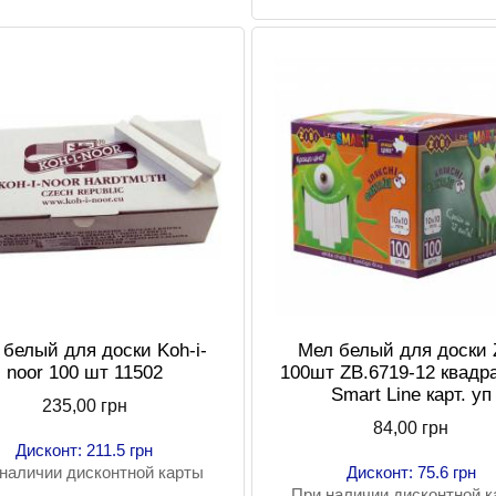
белый для доски Koh-i-
Мел белый для доски 
noor 100 шт 11502
100шт ZB.6719-12 квадр
Smart Line карт. уп
235,00 грн
84,00 грн
Дисконт: 211.5 грн
наличии дисконтной карты
Дисконт: 75.6 грн
При наличии дисконтной 