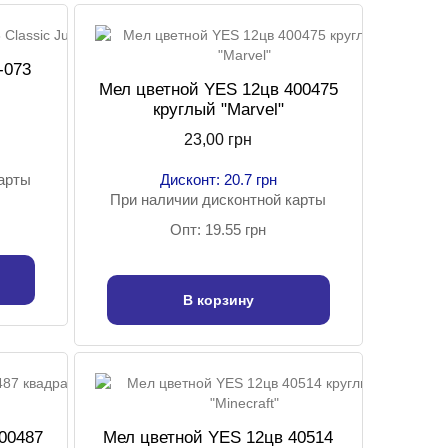
-073
Мел цветной YES 12цв 400475
круглый "Marvel"
23,00 грн
карты
Дисконт: 20.7 грн
При наличии дисконтной карты
Опт: 19.55 грн
В корзину
00487
Мел цветной YES 12цв 40514