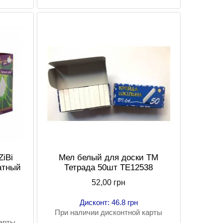
ZiBi
Мел белый для доски ТМ
атный
Тетрада 50шт ТЕ12538
52,00 грн
Дисконт: 46.8 грн
При наличии дисконтной карты
карты