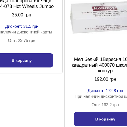
йда кольорова Kite 6цв
-073 Hot Wheels Jumbo
35,00 грн
Дисконт: 31.5 грн
наличии дисконтной карты
Опт: 29.75 грн
Мел белый 1Вересня 1
В корзину
квадратный 400070 шко
контур
192,00 грн
Дисконт: 172.8 грн
При наличии дисконтной 
Опт: 163.2 грн
В корзину