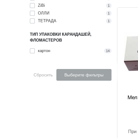
ZiBi
1
ОЛЛИ
1
ТЕТРАДА
1
ТИП УПАКОВКИ КАРАНДАШЕЙ,
ФЛОМАСТЕРОВ
картон
14
Сбросить
Выберите фильтры
Мел 
При 