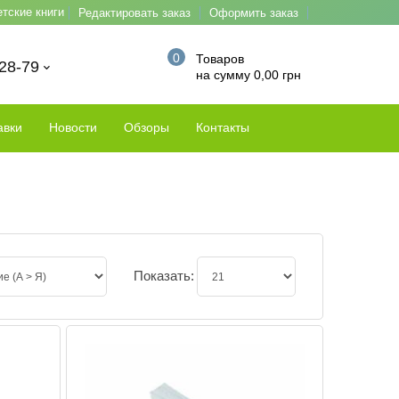
етские книги
Редактировать заказ
Оформить заказ
0
Товаров
-28-79
на сумму 0,00 грн
авки
Новости
Обзоры
Контакты
Показать: