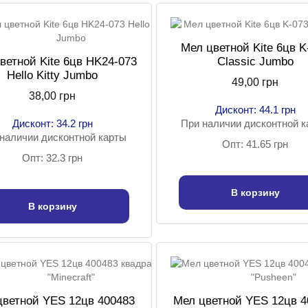
Мел цветной Kite 6цв K
ветной Kite 6цв HK24-073
Classic Jumbo
Hello Kitty Jumbo
49,00 грн
38,00 грн
Дисконт: 44.1 грн
Дисконт: 34.2 грн
При наличии дисконтной 
наличии дисконтной карты
Опт: 41.65 грн
Опт: 32.3 грн
В корзину
В корзину
цветной YES 12цв 400483
Мел цветной YES 12цв 4