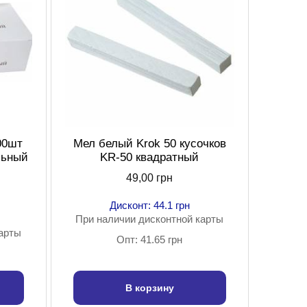
00шт
Мел белый Krok 50 кусочков
льный
KR-50 квадратный
49,00 грн
Дисконт: 44.1 грн
При наличии дисконтной карты
карты
Опт: 41.65 грн
В корзину