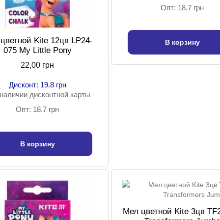
Опт: 18.7 грн
цветной Kite 12цв LP24-
В корзину
075 My Little Pony
22,00 грн
Дисконт: 19.8 грн
наличии дисконтной карты
Опт: 18.7 грн
В корзину
Мел цветной Kite 3цв TF