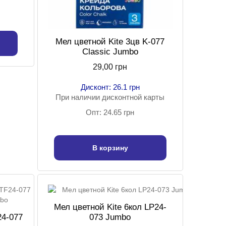
Мел цветной Kite 3цв K-077
Classic Jumbo
29,00 грн
Дисконт: 26.1 грн
При наличии дисконтной карты
Опт: 24.65 грн
В корзину
Мел цветной Kite 6кол LP24-
24-077
073 Jumbo