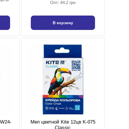
Опт: 44.2 грн
В корзину
HW24-
Мел цветной Kite 12цв K-075
Classic