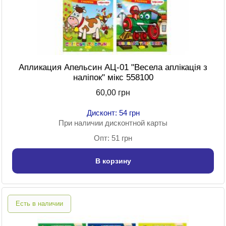
Апликация Апельсин АЦ-01 "Весела аплікація з
наліпок" мікс 558100
60,00 грн
Дисконт: 54 грн
При наличии дисконтной карты
Опт: 51 грн
В корзину
Есть в наличии