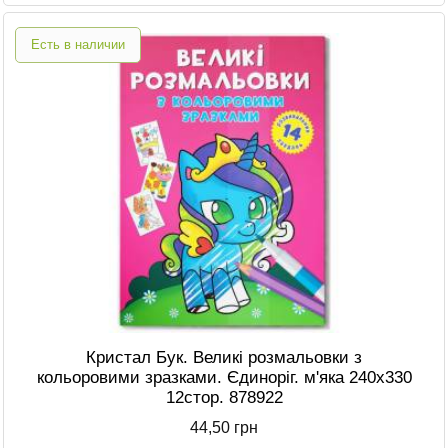
Есть в наличии
Кристал Бук. Великі розмальовки з
кольоровими зразками. Єдиноріг. м'яка 240х330
12стор. 878922
44,50 грн