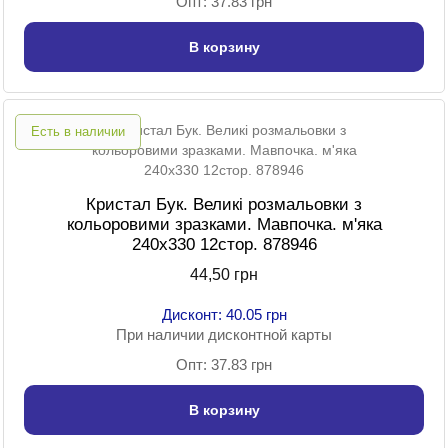
Опт: 37.83 грн
В корзину
Есть в наличии
Кристал Бук. Великі розмальовки з
кольоровими зразками. Мавпочка. м'яка
240х330 12стор. 878946
44,50 грн
Дисконт: 40.05 грн
При наличии дисконтной карты
Опт: 37.83 грн
В корзину