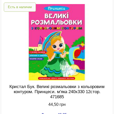
Есть в наличии
Кристал Бук. Великі розмальовки з кольоровим
контуром. Принцеси. м'яка 240х330 12стор.
471685
44,50 грн