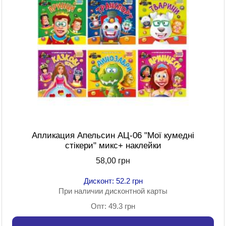
Апликация Апельсин АЦ-06 "Мої кумедні
стікери" микс+ наклейки
58,00 грн
Дисконт: 52.2 грн
При наличии дисконтной карты
Опт: 49.3 грн