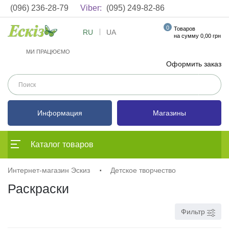
(096) 236-28-79
Viber:
(095) 249-82-86
0
Товаров
RU
UA
на сумму 0,00 грн
МИ ПРАЦЮЄМО
Оформить заказ
Информация
Магазины
Каталог товаров
Интернет-магазин Эскиз
Детское творчество
Раскраски
Фильтр