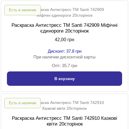
Есть в наличии
Раскраска Антистресс TM Santi 742909 Міфічні
єдинороги 20сторінок
42,00 грн
Дисконт: 37.8 грн
При наличии дисконтной карты
Опт: 35.7 грн
В корзину
Есть в наличии
Раскраска Антистресс TM Santi 742910 Казкові
квіти 20сторінок