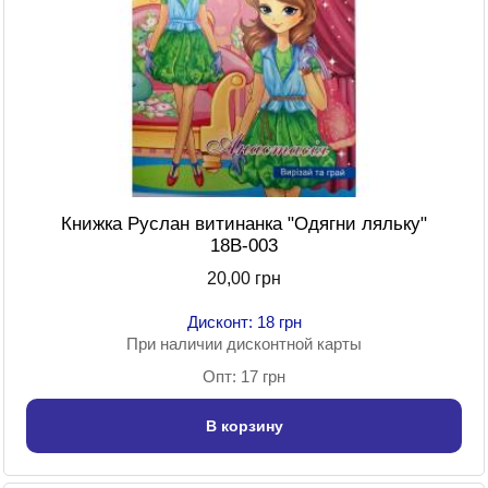
Книжка Руслан витинанка "Одягни ляльку"
18В-003
20,00 грн
Дисконт: 18 грн
При наличии дисконтной карты
Опт: 17 грн
В корзину