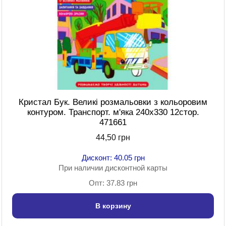
Кристал Бук. Великі розмальовки з кольоровим
контуром. Транспорт. м'яка 240х330 12стор.
471661
44,50 грн
Дисконт: 40.05 грн
При наличии дисконтной карты
Опт: 37.83 грн
В корзину