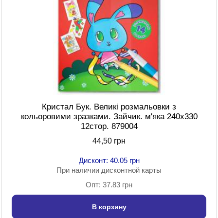
Кристал Бук. Великі розмальовки з
кольоровими зразками. Зайчик. м'яка 240х330
12стор. 879004
44,50 грн
Дисконт: 40.05 грн
При наличии дисконтной карты
Опт: 37.83 грн
В корзину