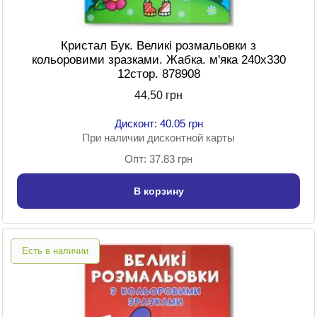
Кристал Бук. Великі розмальовки з
кольоровими зразками. Жабка. м'яка 240х330
12стор. 878908
44,50 грн
Дисконт: 40.05 грн
При наличии дисконтной карты
Опт: 37.83 грн
В корзину
Есть в наличии