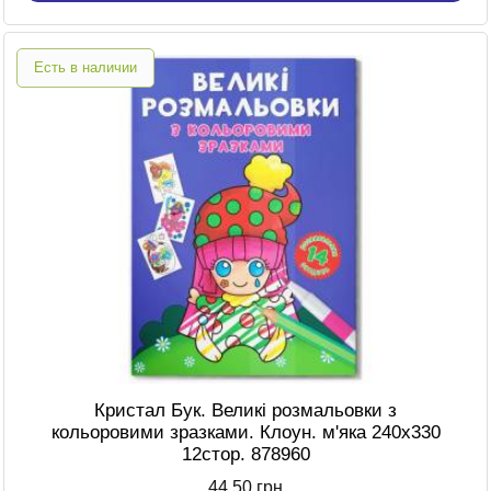
Есть в наличии
Кристал Бук. Великі розмальовки з
кольоровими зразками. Клоун. м'яка 240х330
12стор. 878960
44,50 грн