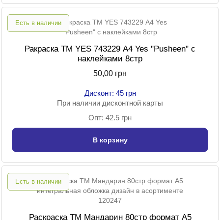
Есть в наличии
Ракраска ТМ YES 743229 А4 Yes "Pusheen" с
наклейками 8стр
50,00 грн
Дисконт: 45 грн
При наличии дисконтной карты
Опт: 42.5 грн
В корзину
Есть в наличии
Раскраска TM Мандарин 80стр формат А5