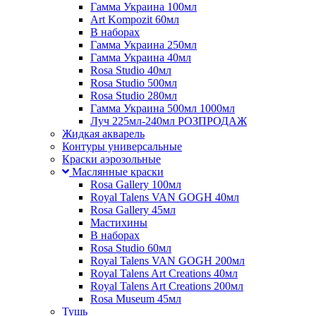
Гамма Украина 100мл
Art Kompozit 60мл
В наборах
Гамма Украина 250мл
Гамма Украина 40мл
Rosa Studio 40мл
Rosa Studio 500мл
Rosa Studio 280мл
Гамма Украина 500мл 1000мл
Луч 225мл-240мл РОЗПРОДАЖ
Жидкая акварель
Контуры универсальные
Краски аэрозольные
Маслянные краски
Rosa Gallery 100мл
Royal Talens VAN GOGH 40мл
Rosa Gallery 45мл
Мастихины
В наборах
Rosa Studio 60мл
Royal Talens VAN GOGH 200мл
Royal Talens Art Creations 40мл
Royal Talens Art Creations 200мл
Rosa Museum 45мл
Тушь