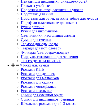
Пеналы для школьных принадлежностей
Плакаты учебные
Подложки на стол, расписания уроков
Подставки для книг
Подставки для ручек детские, вёдра для мусора
Портфели пластиковые для школы
Ручки детские
Ручки для школьников
Светильники, настольные лампы
Сумки для сменки
Термоса для еды, воды
Тетради для нот, словари
Фликеры (светоотражающие)
Циркули, готовальни для черчения
ТЕТРАДИ ШКОЛЬНЫЕ
Рюкзаки, сумки
Рюкзаки KITE
Рюкзаки для девочек
Рюкзаки для мальчиков
Рюкзаки для садика
Рюкзаки молодёжные
Рюкзаки школьные
Сумки для сменной обуви
Сумки для школьников, бананки
Школьные рюкзаки для 1-3 класса