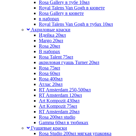
Rosa Gallery в тубе 10мл
Royal Talens Van Gogh в кювете
Rosa Gallery в кювете
в наборах
Royal Talens Van Gogh в тубах 10мл
Акриловые краски
Идейка 20мл
Margo 20мл
Rosa 20мл
В наборах
Rosa Talent 75мл
акриловая гуашь Turner 20мл
Rosa 75мл
Rosa 60мл
Rosa 400мл
Атлас 20мл
RT Amsterdam 250-500мл
RT Amsterdam 120мл
Art Kompozit 430мл
Art Kompozit 75мл
RT Amsterdam 20мл
Rosa 200мл studio
Gamma 60мл в тюбиках
Гуашевые краски
Rosa Studio 200мл мягкая упаковка