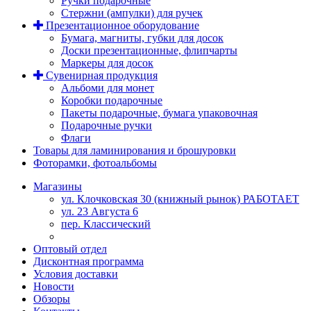
Ручки подарочные
Стержни (ампулки) для ручек
Презентационное оборудование
Бумага, магниты, губки для досок
Доски презентационные, флипчарты
Маркеры для досок
Сувенирная продукция
Альбоми для монет
Коробки подарочные
Пакеты подарочные, бумага упаковочная
Подарочные ручки
Флаги
Товары для ламинирования и брошуровки
Фоторамки, фотоальбомы
Магазины
ул. Клочковская 30 (книжный рынок) РАБОТАЕТ
ул. 23 Августа 6
пер. Классический
Оптовый отдел
Дисконтная программа
Условия доставки
Новости
Обзоры