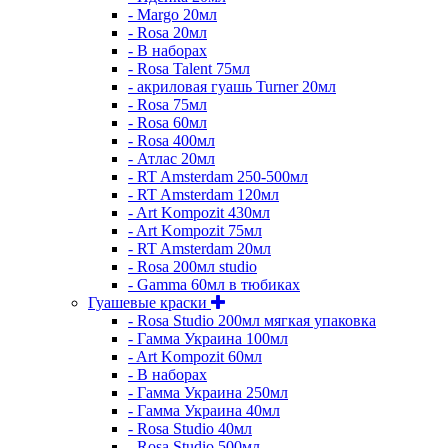
- Margo 20мл
- Rosa 20мл
- В наборах
- Rosa Talent 75мл
- акриловая гуашь Turner 20мл
- Rosa 75мл
- Rosa 60мл
- Rosa 400мл
- Атлас 20мл
- RT Amsterdam 250-500мл
- RT Amsterdam 120мл
- Art Kompozit 430мл
- Art Kompozit 75мл
- RT Amsterdam 20мл
- Rosa 200мл studio
- Gamma 60мл в тюбиках
Гуашевые краски
- Rosa Studio 200мл мягкая упаковка
- Гамма Украина 100мл
- Art Kompozit 60мл
- В наборах
- Гамма Украина 250мл
- Гамма Украина 40мл
- Rosa Studio 40мл
- Rosa Studio 500мл