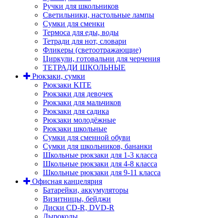
Ручки для школьников
Светильники, настольные лампы
Сумки для сменки
Термоса для еды, воды
Тетради для нот, словари
Фликеры (светоотражающие)
Циркули, готовальни для черчения
ТЕТРАДИ ШКОЛЬНЫЕ
Рюкзаки, сумки
Рюкзаки KITE
Рюкзаки для девочек
Рюкзаки для мальчиков
Рюкзаки для садика
Рюкзаки молодёжные
Рюкзаки школьные
Сумки для сменной обуви
Сумки для школьников, бананки
Школьные рюкзаки для 1-3 класса
Школьные рюкзаки для 4-8 класса
Школьные рюкзаки для 9-11 класса
Офисная канцелярия
Батарейки, аккумуляторы
Визитницы, бейджи
Диски CD-R, DVD-R
Дыроколы