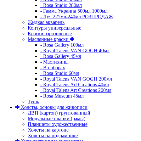
- Rosa Studio 280мл
- Гамма Украина 500мл 1000мл
- Луч 225мл-240мл РОЗПРОДАЖ
Жидкая акварель
Контуры универсальные
Краски аэрозольные
Маслянные краски
- Rosa Gallery 100мл
- Royal Talens VAN GOGH 40мл
- Rosa Gallery 45мл
- Мастихины
- В наборах
- Rosa Studio 60мл
- Royal Talens VAN GOGH 200мл
- Royal Talens Art Creations 40мл
- Royal Talens Art Creations 200мл
- Rosa Museum 45мл
Тушь
Холсты, основы для живописи
ДВП (картон) грунтованный
Модульные планки (рамы)
Планшеты художественные
Холсты на картоне
Холсты на подрамнике