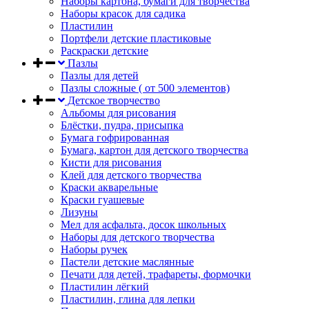
Наборы картона, бумаги для творчества
Наборы красок для садика
Пластилин
Портфели детские пластиковые
Раскраски детские
Пазлы
Пазлы для детей
Пазлы сложные ( от 500 элементов)
Детское творчество
Альбомы для рисования
Блёстки, пудра, присыпка
Бумага гофрированная
Бумага, картон для детского творчества
Кисти для рисования
Клей для детского творчества
Краски акварельные
Краски гуашевые
Лизуны
Мел для асфальта, досок школьных
Наборы для детского творчества
Наборы ручек
Пастели детские маслянные
Печати для детей, трафареты, формочки
Пластилин лёгкий
Пластилин, глина для лепки