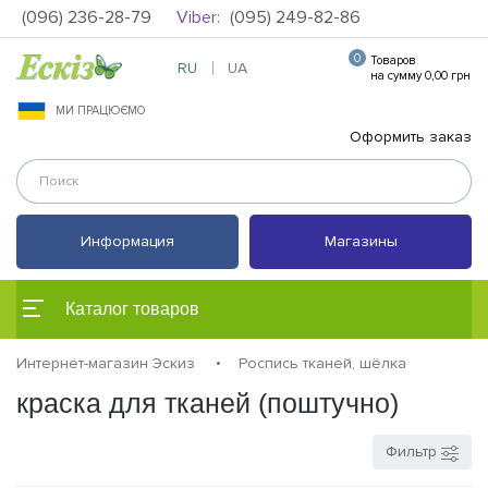
(096) 236-28-79
Viber:
(095) 249-82-86
0
Товаров
RU
UA
на сумму 0,00 грн
МИ ПРАЦЮЄМО
Оформить заказ
Информация
Магазины
Каталог товаров
Интернет-магазин Эскиз
Роспись тканей, шёлка
краска для тканей (поштучно)
Фильтр