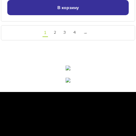
В корзину
2
3
4
1
→