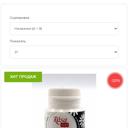
Сортировка:
Показать:
ХИТ ПРОДАЖ
Есть в наличии
-10%