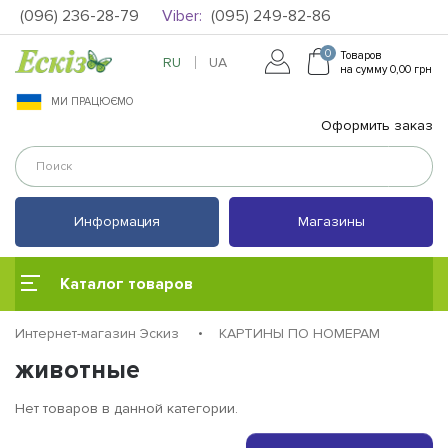
(096) 236-28-79
Viber:
(095) 249-82-86
0
Товаров
RU
UA
на сумму 0,00 грн
МИ ПРАЦЮЄМО
Оформить заказ
Информация
Магазины
Каталог товаров
Интернет-магазин Эскиз
КАРТИНЫ ПО НОМЕРАМ
животные
Нет товаров в данной категории.