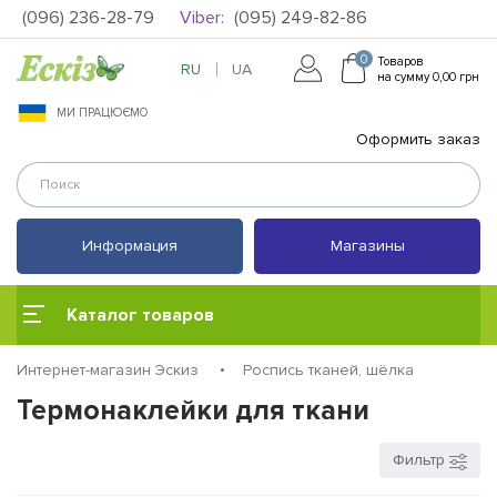
(096) 236-28-79
Viber:
(095) 249-82-86
0
Товаров
RU
UA
на сумму 0,00 грн
МИ ПРАЦЮЄМО
Оформить заказ
Информация
Магазины
Каталог товаров
Интернет-магазин Эскиз
Роспись тканей, шёлка
Термонаклейки для ткани
Фильтр