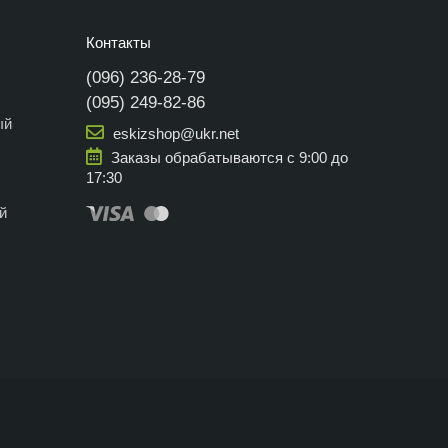
Контакты
(096) 236-28-79
(095) 249-82-86
ый
eskizshop@ukr.net
Заказы обрабатываются с 9:00 до
17:30
й