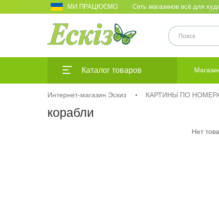
МИ ПРАЦЮЄМО
Сеть магазинов всё для худо
Каталог товаров
Магази
Интернет-магазин Эскиз
КАРТИНЫ ПО НОМЕР
корабли
Нет това