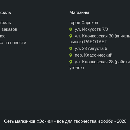
офиль
Магазины
офиль
город Харьков
 заказов
ул. Искусств 7/9
ное
ул. Клочковская 30 (книжн
рынок) РАБОТАЕТ
а на новости
ул. 23 Августа 6
пер. Классический
ул. Клочковская 28 (райски
уголок)
Сеть магазинов «Эскиз» - все для творчества и хобби - 2026