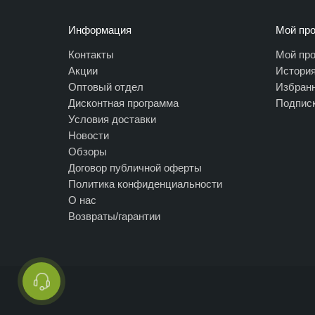
Информация
Мой пр
Контакты
Мой пр
Акции
История
Оптовый отдел
Избран
Дисконтная программа
Подписк
Условия доставки
Новости
Обзоры
Договор публичной оферты
Политика конфиденциальности
О нас
Возвраты/гарантии