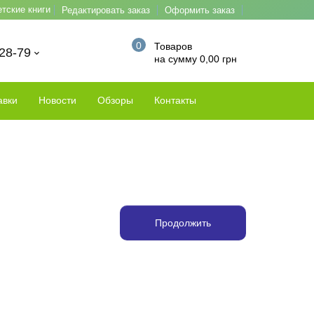
етские книги
Редактировать заказ
Оформить заказ
0
Товаров
-28-79
на сумму 0,00 грн
авки
Новости
Обзоры
Контакты
Продолжить