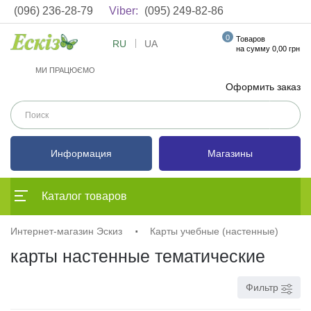
(096) 236-28-79
Viber:
(095) 249-82-86
0
Товаров
RU
UA
на сумму 0,00 грн
МИ ПРАЦЮЄМО
Оформить заказ
Информация
Магазины
Каталог товаров
Интернет-магазин Эскиз
Карты учебные (настенные)
карты настенные тематические
Фильтр