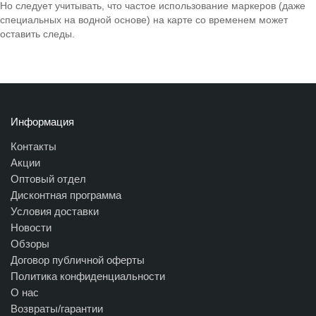
Но следует учитывать, что частое использование маркеров (даже
специальных на водной основе) на карте со временем может
оставить следы.
Информация
Контакты
Акции
Оптовый отдел
Дисконтная программа
Условия доставки
Новости
Обзоры
Договор публичной оферты
Политика конфиденциальности
О нас
Возвраты/гарантии