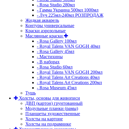
- Rosa Studio 280мл
- Гамма Украина 500мл 1000мл
- Луч 225мл-240мл РОЗПРОДАЖ
Жидкая акварель
Контуры универсальные
Краски аэрозольные
Маслянные краски
- Rosa Gallery 100мл
- Royal Talens VAN GOGH 40мл
- Rosa Gallery 45мл
- Мастихины
- В наборах
- Rosa Studio 60мл
- Royal Talens VAN GOGH 200мл
- Royal Talens Art Creations 40мл
- Royal Talens Art Creations 200мл
- Rosa Museum 45мл
Тушь
Холсты, основы для живописи
ДВП (картон) грунтованный
Модульные планки (рамы)
Планшеты художественные
Холсты на картоне
Холсты на подрамнике