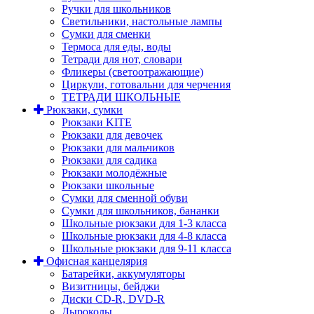
Ручки для школьников
Светильники, настольные лампы
Сумки для сменки
Термоса для еды, воды
Тетради для нот, словари
Фликеры (светоотражающие)
Циркули, готовальни для черчения
ТЕТРАДИ ШКОЛЬНЫЕ
Рюкзаки, сумки
Рюкзаки KITE
Рюкзаки для девочек
Рюкзаки для мальчиков
Рюкзаки для садика
Рюкзаки молодёжные
Рюкзаки школьные
Сумки для сменной обуви
Сумки для школьников, бананки
Школьные рюкзаки для 1-3 класса
Школьные рюкзаки для 4-8 класса
Школьные рюкзаки для 9-11 класса
Офисная канцелярия
Батарейки, аккумуляторы
Визитницы, бейджи
Диски CD-R, DVD-R
Дыроколы