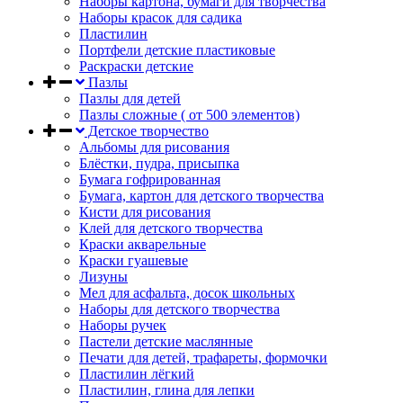
Наборы картона, бумаги для творчества
Наборы красок для садика
Пластилин
Портфели детские пластиковые
Раскраски детские
Пазлы
Пазлы для детей
Пазлы сложные ( от 500 элементов)
Детское творчество
Альбомы для рисования
Блёстки, пудра, присыпка
Бумага гофрированная
Бумага, картон для детского творчества
Кисти для рисования
Клей для детского творчества
Краски акварельные
Краски гуашевые
Лизуны
Мел для асфальта, досок школьных
Наборы для детского творчества
Наборы ручек
Пастели детские маслянные
Печати для детей, трафареты, формочки
Пластилин лёгкий
Пластилин, глина для лепки