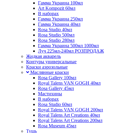
Гамма Украина 100мл
Art Kompozit 60мл
В наборах
Гамма Украина 250мл
Гамма Украина 40мл
Rosa Studio 40мл
Rosa Studio 500мл
Rosa Studio 280мл
Гамма Украина 500мл 1000мл
Луч 225мл-240мл РОЗПРОДАЖ
Жидкая акварель
Контуры универсальные
Краски аэрозольные
Маслянные краски
Rosa Gallery 100мл
Royal Talens VAN GOGH 40мл
Rosa Gallery 45мл
Мастихины
В наборах
Rosa Studio 60мл
Royal Talens VAN GOGH 200мл
Royal Talens Art Creations 40мл
Royal Talens Art Creations 200мл
Rosa Museum 45мл
Тушь