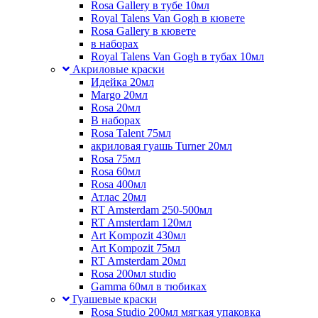
Rosa Gallery в тубе 10мл
Royal Talens Van Gogh в кювете
Rosa Gallery в кювете
в наборах
Royal Talens Van Gogh в тубах 10мл
Акриловые краски
Идейка 20мл
Margo 20мл
Rosa 20мл
В наборах
Rosa Talent 75мл
акриловая гуашь Turner 20мл
Rosa 75мл
Rosa 60мл
Rosa 400мл
Атлас 20мл
RT Amsterdam 250-500мл
RT Amsterdam 120мл
Art Kompozit 430мл
Art Kompozit 75мл
RT Amsterdam 20мл
Rosa 200мл studio
Gamma 60мл в тюбиках
Гуашевые краски
Rosa Studio 200мл мягкая упаковка