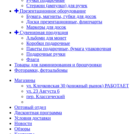
Ручки подарочные
Стержни (ампулки) для ручек
Презентационное оборудование
Бумага, магниты, губки для досок
Доски презентационные, флипчарты
Маркеры для досок
Сувенирная продукция
Альбоми для монет
Коробки подарочные
Пакеты подарочные, бумага упаковочная
Подарочные ручки
Флаги
Товары для ламинирования и брошуровки
Фоторамки, фотоальбомы
Магазины
ул. Клочковская 30 (книжный рынок) РАБОТАЕТ
ул. 23 Августа 6
пер. Классический
Оптовый отдел
Дисконтная программа
Условия доставки
Новости
Обзоры