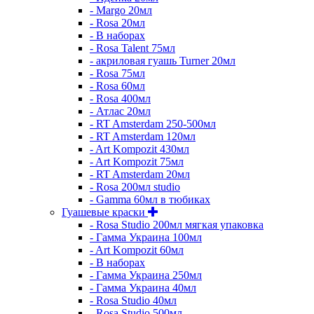
- Margo 20мл
- Rosa 20мл
- В наборах
- Rosa Talent 75мл
- акриловая гуашь Turner 20мл
- Rosa 75мл
- Rosa 60мл
- Rosa 400мл
- Атлас 20мл
- RT Amsterdam 250-500мл
- RT Amsterdam 120мл
- Art Kompozit 430мл
- Art Kompozit 75мл
- RT Amsterdam 20мл
- Rosa 200мл studio
- Gamma 60мл в тюбиках
Гуашевые краски
- Rosa Studio 200мл мягкая упаковка
- Гамма Украина 100мл
- Art Kompozit 60мл
- В наборах
- Гамма Украина 250мл
- Гамма Украина 40мл
- Rosa Studio 40мл
- Rosa Studio 500мл