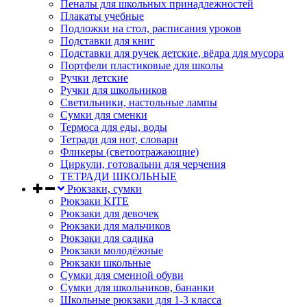
Пеналы для школьных принадлежностей
Плакаты учебные
Подложки на стол, расписания уроков
Подставки для книг
Подставки для ручек детские, вёдра для мусора
Портфели пластиковые для школы
Ручки детские
Ручки для школьников
Светильники, настольные лампы
Сумки для сменки
Термоса для еды, воды
Тетради для нот, словари
Фликеры (светоотражающие)
Циркули, готовальни для черчения
ТЕТРАДИ ШКОЛЬНЫЕ
Рюкзаки, сумки
Рюкзаки KITE
Рюкзаки для девочек
Рюкзаки для мальчиков
Рюкзаки для садика
Рюкзаки молодёжные
Рюкзаки школьные
Сумки для сменной обуви
Сумки для школьников, бананки
Школьные рюкзаки для 1-3 класса