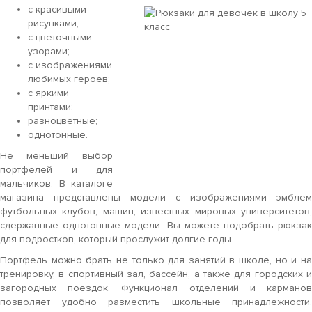
с красивыми
рисунками;
с цветочными
узорами;
с изображениями
любимых героев;
с яркими
принтами;
разноцветные;
однотонные.
Не меньший выбор
портфелей и для
мальчиков. В каталоге
магазина представлены модели с изображениями эмблем
футбольных клубов, машин, известных мировых университетов,
сдержанные однотонные модели. Вы можете подобрать рюкзак
для подростков, который прослужит долгие годы.
Портфель можно брать не только для занятий в школе, но и на
тренировку, в спортивный зал, бассейн, а также для городских и
загородных поездок. Функционал отделений и карманов
позволяет удобно разместить школьные принадлежности,