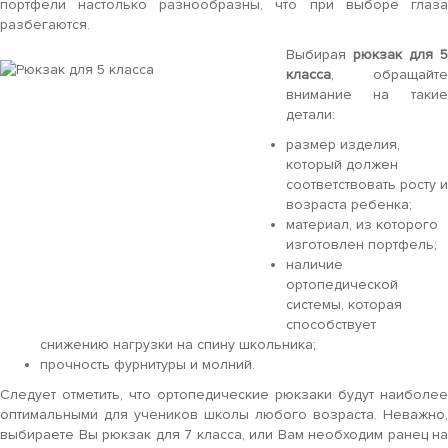
портфели настолько разнообразны, что при выборе глаза
разбегаются.
Выбирая
рюкзак для 
класса
, обращайте
внимание на такие
детали:
размер изделия,
который должен
соответствовать росту и
возраста ребенка;
материал, из которого
изготовлен портфель;
наличие
ортопедической
системы, которая
способствует
снижению нагрузки на спину школьника;
прочность фурнитуры и молний.
Следует отметить, что ортопедические рюкзаки будут наиболее
оптимальными для учеников школы любого возраста. Неважно,
выбираете Вы рюкзак для 7 класса, или Вам необходим ранец на