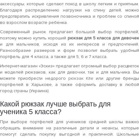
аксессуары, которые сделают поход в школу легким и приятным.
Благодаря распределению нагрузки на спину детей, можно
предотвратить искривления позвоночника и проблем со спиной
во взрослом возрасте ребенка.
Современный рынок предлагает большой выбор портфелей,
поэтому можно купить хороший
рюкзак для 5 класса для девоче
и для мальчиков, исходя из их интересов и предпочтений.
Разнообразие размеров и форм позволит выбрать удобный
портфель для 4 класса, а также для 5, 6 и 7 класса.
Интернет-магазин «Эскиз» предлагает огромный выбор расцветок
и моделей рюкзаков, как для девочки, так и для мальчика. Вы
можете приобрести недорого
рюкзак Kite
или другие бренд
портфелей в Харькове, а также оформить доставку в любой
город страны (Украина).
Какой рюкзак лучше выбрать для
ученика 5 класса?
При выборе портфелей для учеников средней школы важно
обращать внимание на различные детали и нюансы, которые
помогут сделать покупку выгодной и практичной. Школьные