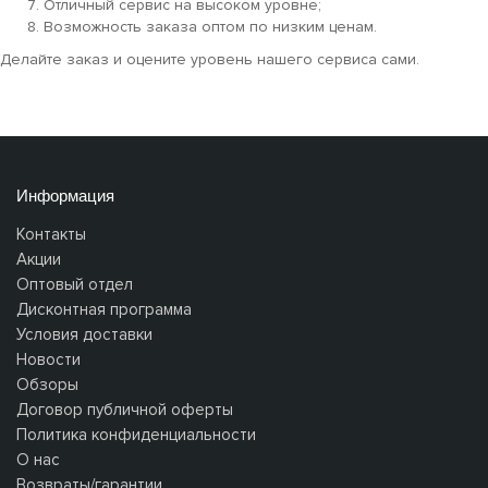
Отличный сервис на высоком уровне;
Возможность заказа оптом по низким ценам.
Делайте заказ и оцените уровень нашего сервиса сами.
Информация
Контакты
Акции
Оптовый отдел
Дисконтная программа
Условия доставки
Новости
Обзоры
Договор публичной оферты
Политика конфиденциальности
О нас
Возвраты/гарантии