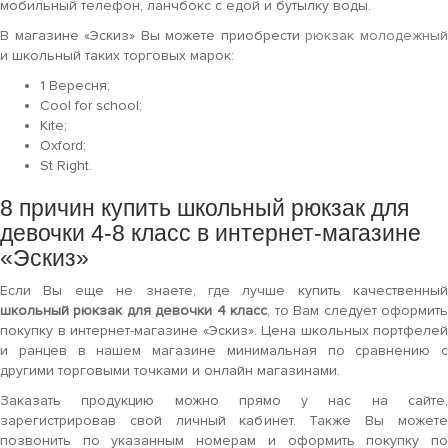
мобильный телефон, ланчбокс с едой и бутылку воды.
В магазине «Эскиз» Вы можете приобрести
рюкзак молодежны
и школьный таких торговых марок:
1 Вересня;
Cool for school;
Kite;
Oxford;
St Right.
8 причин купить школьный рюкзак для
девочки 4-8 класс в интернет-магазине
«Эскиз»
Если Вы еще не знаете, где лучше купить качественный
школьный рюкзак для девочки 4 класс
, то Вам следует оформит
покупку в интернет-магазине «Эскиз». Цена школьных портфелей
и ранцев в нашем магазине минимальная по сравнению с
другими торговыми точками и онлайн магазинами.
Заказать продукцию можно прямо у нас на сайте,
зарегистрировав свой личный кабинет. Также Вы можете
позвонить по указанным номерам и оформить покупку по