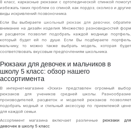
8 класс, каркасные рюкзаки с ортопедической спинкой помогут
избежать таких проблем со спиной, как лордоз, сколиоз и другие
виды искривлений позвоночника.
Если Вы выбираете
школьный рюкзак для девочки
, обратит
внимание на дизайн изделия. Множество разновидностей форм
и расцветок позволит подобрать каждой моднице портфель,
который будет ей по душе. Если Вы подбираете портфель
мальчику, то можно также выбрать модель, которая будет
соответствовать вкусовым предпочтениям школьника.
Рюкзаки для девочек и мальчиков в
школу 5 класс: обзор нашего
ассортимента
В интернет-магазине «Эскиз» представлен огромный выбор
рюкзаков для учеников средней школы. Разнообразие
производителей, расцветок и моделей рюкзаков позволяет
подобрать модный и стильный аксессуар по приемлемой цене
для каждой семьи.
Ассортимент магазина включает различные
рюкзаки дл
девочек в школу 5 класс
: