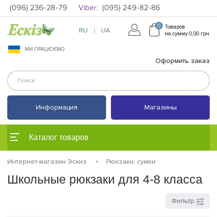
(096) 236-28-79
Viber:
(095) 249-82-86
0
Товаров
RU
UA
на сумму 0,00 грн
МИ ПРАЦЮЄМО
Оформить заказ
Информация
Магазины
Каталог товаров
Интернет-магазин Эскиз
Рюкзаки, сумки
Школьные рюкзаки для 4-8 класса
Фильтр