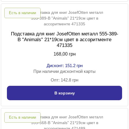
Есть в наличии
Подставка для книг JosefOtten металл 555-389-
B "Animals" 21*19см цвет в ассоритменте
471335
168,00 грн
Дисконт: 151.2 грн
При наличии дисконтной карты
Опт: 142.8 грн
В корзину
Есть в наличии