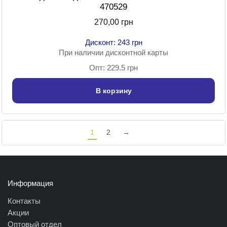
470529
270,00 грн
Дисконт: 243 грн
При наличии дисконтной карты
Опт: 229.5 грн
В корзину
1
2
→
Информация
Контакты
Акции
Оптовый отдел