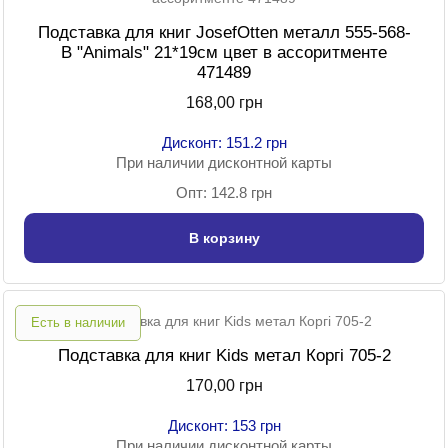
Подставка для книг JosefOtten металл 555-568-
B "Animals" 21*19см цвет в ассоритменте
471489
168,00 грн
Дисконт: 151.2 грн
При наличии дисконтной карты
Опт: 142.8 грн
В корзину
Есть в наличии
Подставка для книг Kids метал Коргі 705-2
170,00 грн
Дисконт: 153 грн
При наличии дисконтной карты