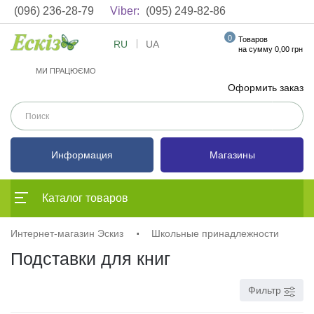
(096) 236-28-79
Viber:
(095) 249-82-86
0
Товаров
RU
UA
на сумму 0,00 грн
МИ ПРАЦЮЄМО
Оформить заказ
Информация
Магазины
Каталог товаров
Интернет-магазин Эскиз
Школьные принадлежности
Подставки для книг
Фильтр